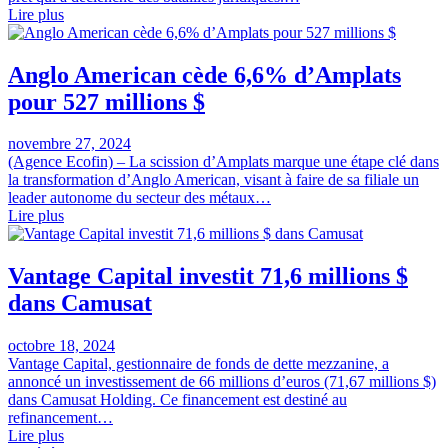
Lire plus
Anglo American cède 6,6% d’Amplats
pour 527 millions $
novembre 27, 2024
(Agence Ecofin) – La scission d’Amplats marque une étape clé dans
la transformation d’Anglo American, visant à faire de sa filiale un
leader autonome du secteur des métaux…
Lire plus
Vantage Capital investit 71,6 millions $
dans Camusat
octobre 18, 2024
Vantage Capital, gestionnaire de fonds de dette mezzanine, a
annoncé un investissement de 66 millions d’euros (71,67 millions $)
dans Camusat Holding. Ce financement est destiné au
refinancement…
Lire plus