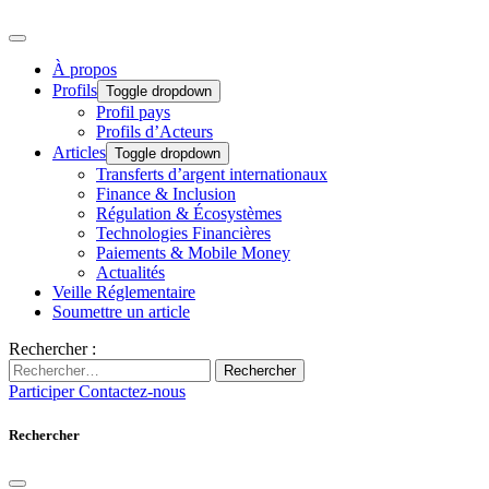
À propos
Profils
Toggle dropdown
Profil pays
Profils d’Acteurs
Articles
Toggle dropdown
Transferts d’argent internationaux
Finance & Inclusion
Régulation & Écosystèmes
Technologies Financières
Paiements & Mobile Money
Actualités
Veille Réglementaire
Soumettre un article
Rechercher :
Rechercher
Participer
Contactez-nous
Rechercher