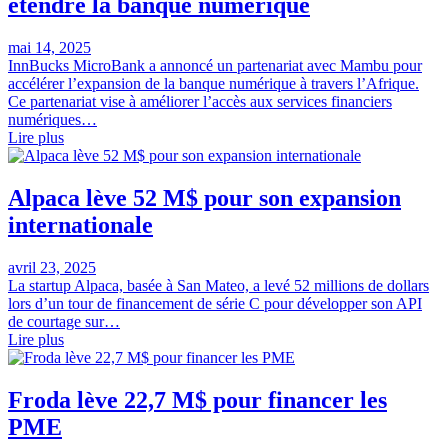
étendre la banque numérique
mai 14, 2025
InnBucks MicroBank a annoncé un partenariat avec Mambu pour
accélérer l’expansion de la banque numérique à travers l’Afrique.
Ce partenariat vise à améliorer l’accès aux services financiers
numériques…
Lire plus
Alpaca lève 52 M$ pour son expansion
internationale
avril 23, 2025
La startup Alpaca, basée à San Mateo, a levé 52 millions de dollars
lors d’un tour de financement de série C pour développer son API
de courtage sur…
Lire plus
Froda lève 22,7 M$ pour financer les
PME