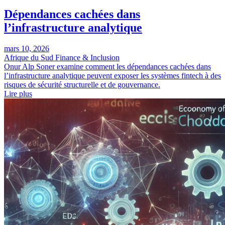
Dépendances cachées dans
l’infrastructure analytique
mars 10, 2026
Afrique du Sud
Finance & Inclusion
Onur Alp Soner examine comment les dépendances cachées dans
l’infrastructure analytique peuvent exposer les systèmes fintech à des
risques de sécurité structurelle et de gouvernance.
Lire plus