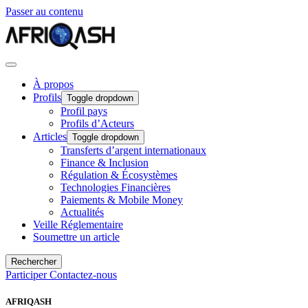
Passer au contenu
À propos
Profils
Toggle dropdown
Profil pays
Profils d’Acteurs
Articles
Toggle dropdown
Transferts d’argent internationaux
Finance & Inclusion
Régulation & Écosystèmes
Technologies Financières
Paiements & Mobile Money
Actualités
Veille Réglementaire
Soumettre un article
Rechercher
Participer
Contactez-nous
AFRIQASH