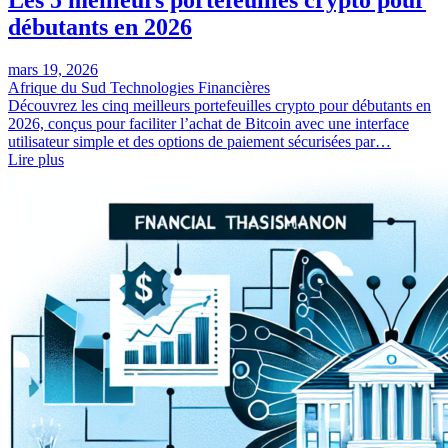
débutants en 2026
mars 19, 2026
Afrique du Sud
Technologies Financières
Découvrez les cinq meilleurs portefeuilles crypto pour débutants en
2026, conçus pour faciliter l’achat de Bitcoin avec une interface
utilisateur simple et des options de paiement sécurisées par…
Lire plus