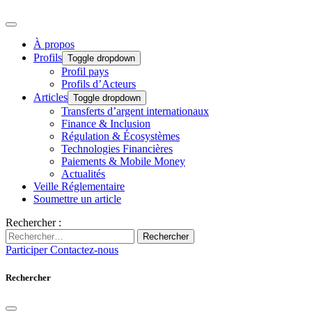
À propos
Profils
Toggle dropdown
Profil pays
Profils d’Acteurs
Articles
Toggle dropdown
Transferts d’argent internationaux
Finance & Inclusion
Régulation & Écosystèmes
Technologies Financières
Paiements & Mobile Money
Actualités
Veille Réglementaire
Soumettre un article
Rechercher :
Rechercher
Participer
Contactez-nous
Rechercher