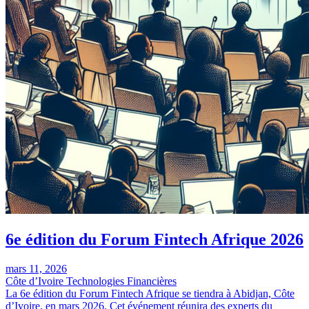
6e édition du Forum Fintech Afrique 2026
mars 11, 2026
Côte d’Ivoire
Technologies Financières
La 6e édition du Forum Fintech Afrique se tiendra à Abidjan, Côte
d’Ivoire, en mars 2026. Cet événement réunira des experts du