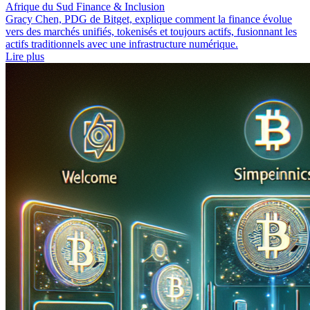
Afrique du Sud
Finance & Inclusion
Gracy Chen, PDG de Bitget, explique comment la finance évolue
vers des marchés unifiés, tokenisés et toujours actifs, fusionnant les
actifs traditionnels avec une infrastructure numérique.
Lire plus