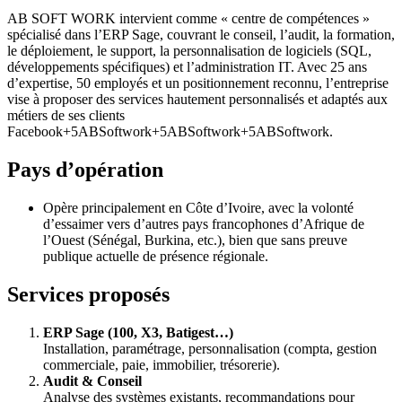
AB SOFT WORK intervient comme « centre de compétences »
spécialisé dans l’ERP Sage, couvrant le conseil, l’audit, la formation,
le déploiement, le support, la personnalisation de logiciels (SQL,
développements spécifiques) et l’administration IT. Avec 25 ans
d’expertise, 50 employés et un positionnement reconnu, l’entreprise
vise à proposer des services hautement personnalisés et adaptés aux
métiers de ses clients
Facebook+5ABSoftwork+5ABSoftwork+5ABSoftwork.
Pays d’opération
Opère principalement en Côte d’Ivoire, avec la volonté
d’essaimer vers d’autres pays francophones d’Afrique de
l’Ouest (Sénégal, Burkina, etc.), bien que sans preuve
publique actuelle de présence régionale.
Services proposés
ERP Sage (100, X3, Batigest…)
Installation, paramétrage, personnalisation (compta, gestion
commerciale, paie, immobilier, trésorerie).
Audit & Conseil
Analyse des systèmes existants, recommandations pour