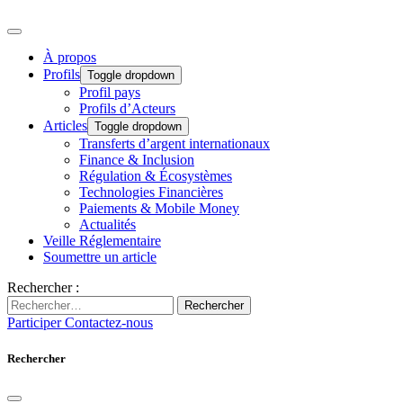
À propos
Profils
Toggle dropdown
Profil pays
Profils d’Acteurs
Articles
Toggle dropdown
Transferts d’argent internationaux
Finance & Inclusion
Régulation & Écosystèmes
Technologies Financières
Paiements & Mobile Money
Actualités
Veille Réglementaire
Soumettre un article
Rechercher :
Rechercher
Participer
Contactez-nous
Rechercher