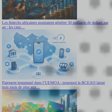
Les fintechs africaines pourraient générer 30 milliards de dollars par
an : les cinq…
Paiement instantané dans l’UEMOA : pourquoi la BCEAO laisse
trois mois de plus aux…