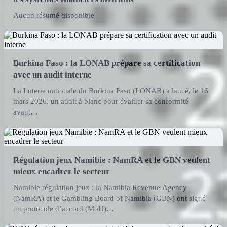
Aucun résumé disponible
Burkina Faso : la LONAB prépare sa certification
avec un audit interne
La Loterie nationale du Burkina Faso (LONAB) a lancé, le 16
mars 2026, un audit à blanc pour évaluer sa conformité
avant…
Régulation jeux Namibie : NamRA et le GBN veulent
mieux encadrer le secteur
Namibie régulation jeux : la Namibia Revenue Agency
(NamRA) et le Gambling Board of Namibia (GBN) ont signé
un protocole d’accord (MoU)…