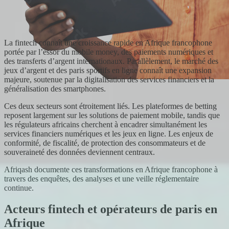
La fintech connaît une croissance rapide en Afrique francophone
portée par l’essor du mobile money, des paiements numériques et
des transferts d’argent internationaux. Parallèlement, le marché des
jeux d’argent et des paris sportifs en ligne connaît une expansion
majeure, soutenue par la digitalisation des services financiers et la
généralisation des smartphones.
Ces deux secteurs sont étroitement liés. Les plateformes de betting
reposent largement sur les solutions de paiement mobile, tandis que
les régulateurs africains cherchent à encadrer simultanément les
services financiers numériques et les jeux en ligne. Les enjeux de
conformité, de fiscalité, de protection des consommateurs et de
souveraineté des données deviennent centraux.
Afriqash documente ces transformations en Afrique francophone à
travers des enquêtes, des analyses et une veille réglementaire
continue.
Acteurs fintech et opérateurs de paris en
Afrique