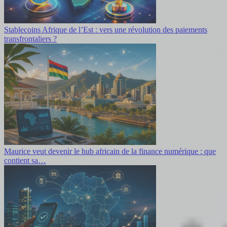
Stablecoins Afrique de l’Est : vers une révolution des paiements
transfrontaliers ?
Maurice veut devenir le hub africain de la finance numérique : que
contient sa…