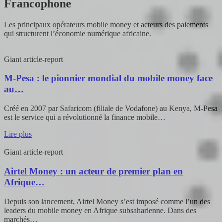
Francophone
Les principaux opérateurs mobile money et acteurs des paiements
qui structurent l’économie numérique africaine.
Giant
article-report
M-Pesa : le pionnier mondial du mobile money face
au…
Créé en 2007 par Safaricom (filiale de Vodafone) au Kenya, M-Pesa
est le service qui a révolutionné la finance mobile…
Lire plus
Giant
article-report
Airtel Money : un acteur de premier plan en
Afrique…
Depuis son lancement, Airtel Money s’est imposé comme l’un des
leaders du mobile money en Afrique subsaharienne. Dans des
marchés…