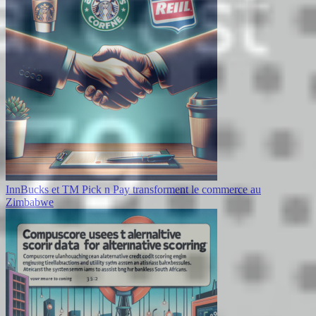
InnBucks et TM Pick n Pay transforment le commerce au
Zimbabwe