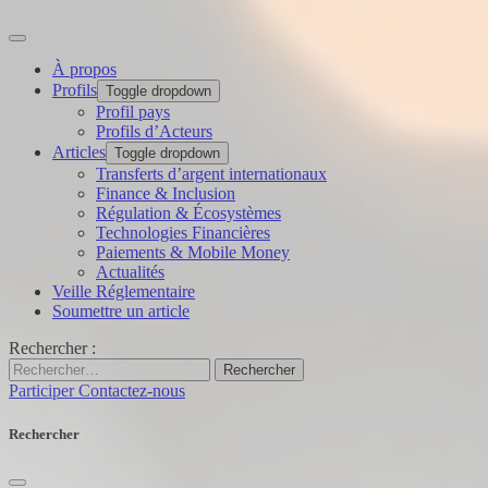
À propos
Profils
Toggle dropdown
Profil pays
Profils d’Acteurs
Articles
Toggle dropdown
Transferts d’argent internationaux
Finance & Inclusion
Régulation & Écosystèmes
Technologies Financières
Paiements & Mobile Money
Actualités
Veille Réglementaire
Soumettre un article
Rechercher :
Rechercher
Participer
Contactez-nous
Rechercher