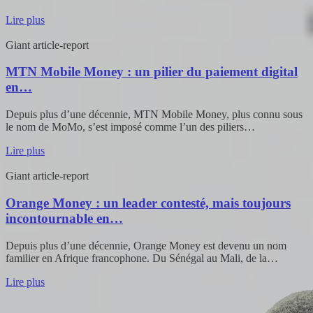
Lire plus
Giant
article-report
MTN Mobile Money : un pilier du paiement digital
en…
Depuis plus d’une décennie, MTN Mobile Money, plus connu sous
le nom de MoMo, s’est imposé comme l’un des piliers…
Lire plus
Giant
article-report
Orange Money : un leader contesté, mais toujours
incontournable en…
Depuis plus d’une décennie, Orange Money est devenu un nom
familier en Afrique francophone. Du Sénégal au Mali, de la…
Lire plus