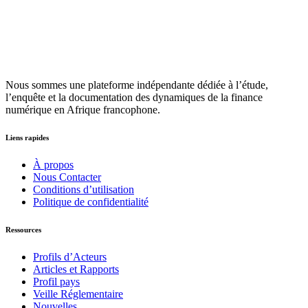
Nous sommes une plateforme indépendante dédiée à l’étude,
l’enquête et la documentation des dynamiques de la finance
numérique en Afrique francophone.
Liens rapides
À propos
Nous Contacter
Conditions d’utilisation
Politique de confidentialité
Ressources
Profils d’Acteurs
Articles et Rapports
Profil pays
Veille Réglementaire
Nouvelles