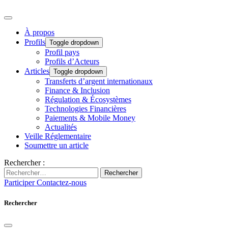
À propos
Profils
Toggle dropdown
Profil pays
Profils d’Acteurs
Articles
Toggle dropdown
Transferts d’argent internationaux
Finance & Inclusion
Régulation & Écosystèmes
Technologies Financières
Paiements & Mobile Money
Actualités
Veille Réglementaire
Soumettre un article
Rechercher :
Rechercher
Participer
Contactez-nous
Rechercher