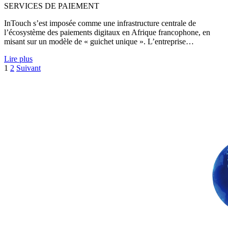
SERVICES DE PAIEMENT
InTouch s’est imposée comme une infrastructure centrale de
l’écosystème des paiements digitaux en Afrique francophone, en
misant sur un modèle de « guichet unique ». L’entreprise…
Lire plus
Pagination
1
2
Suivant
des
publications