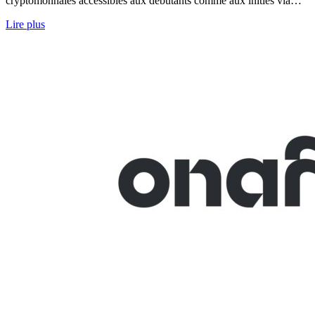
cryptomonnaies accessibles aux débutants comme aux initiés via…
Lire plus