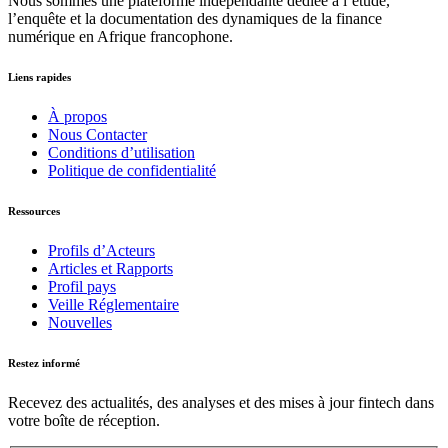
Nous sommes une plateforme indépendante dédiée à l’étude,
l’enquête et la documentation des dynamiques de la finance
numérique en Afrique francophone.
Liens rapides
À propos
Nous Contacter
Conditions d’utilisation
Politique de confidentialité
Ressources
Profils d’Acteurs
Articles et Rapports
Profil pays
Veille Réglementaire
Nouvelles
Restez informé
Recevez des actualités, des analyses et des mises à jour fintech dans
votre boîte de réception.