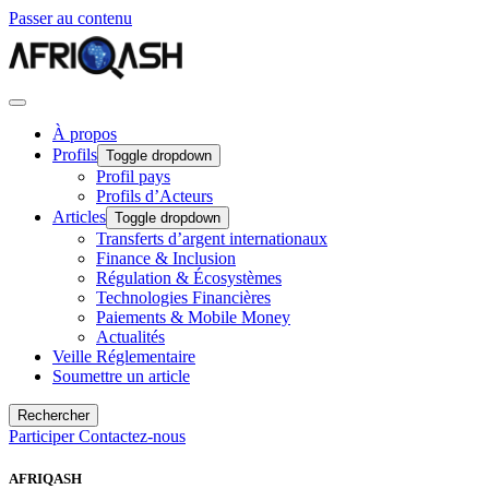
Passer au contenu
À propos
Profils
Toggle dropdown
Profil pays
Profils d’Acteurs
Articles
Toggle dropdown
Transferts d’argent internationaux
Finance & Inclusion
Régulation & Écosystèmes
Technologies Financières
Paiements & Mobile Money
Actualités
Veille Réglementaire
Soumettre un article
Rechercher
Participer
Contactez-nous
AFRIQASH