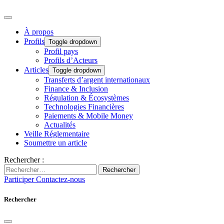
À propos
Profils
Toggle dropdown
Profil pays
Profils d’Acteurs
Articles
Toggle dropdown
Transferts d’argent internationaux
Finance & Inclusion
Régulation & Écosystèmes
Technologies Financières
Paiements & Mobile Money
Actualités
Veille Réglementaire
Soumettre un article
Rechercher :
Rechercher
Participer
Contactez-nous
Rechercher