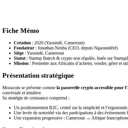
Fiche Mémo
Création
: 2020 (Yaoundé, Cameroun)
Fondateur
: Jonathan Nenba (CEO, depuis Ngaoundéré)
Siège
: Yaoundé, Cameroun
Statut
: Startup fintech & crypto non régulée, listée sur Startup
Mission
: Permettre aux Africains d’acheter, vendre, gérer et 
Présentation stratégique
Mozacoin se présente comme
la passerelle crypto accessible pour 
conviviale et intuitive.
Sa stratégie de croissance comprend :
Un positionnement B2C, centré sur la simplicité et l’ergonomie
Une levée de notoriété via des participations à des événements b
Une expansion progressive : Cameroun → Afrique francophone → 