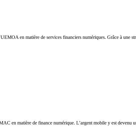
EMOA en matière de services financiers numériques. Grâce à une strat
AC en matière de finance numérique. L’argent mobile y est devenu un 