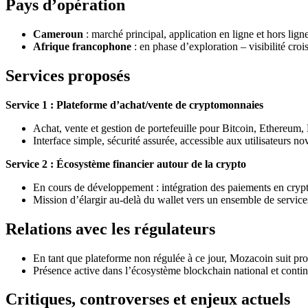
Pays d’opération
Cameroun
: marché principal, application en ligne et hors ligne
Afrique francophone
: en phase d’exploration – visibilité croi
Services proposés
Service 1 : Plateforme d’achat/vente de cryptomonnaies
Achat, vente et gestion de portefeuille pour Bitcoin, Ethereum, 
Interface simple, sécurité assurée, accessible aux utilisateurs 
Service 2 : Écosystème financier autour de la crypto
En cours de développement : intégration des paiements en crypto
Mission d’élargir au-delà du wallet vers un ensemble de service
Relations avec les régulateurs
En tant que plateforme non régulée à ce jour, Mozacoin suit p
Présence active dans l’écosystème blockchain national et contine
Critiques, controverses et enjeux actuels