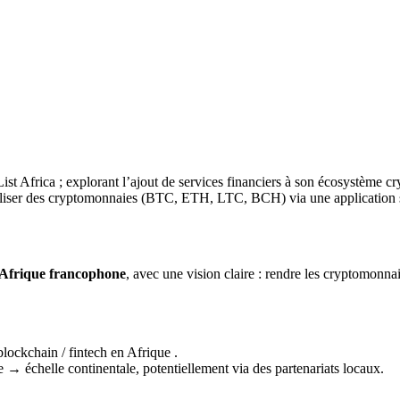
List Africa ; explorant l’ajout de services financiers à son écosystème cr
utiliser des cryptomonnaies (BTC, ETH, LTC, BCH) via une application 
l’Afrique francophone
, avec une vision claire : rendre les cryptomonn
.
lockchain / fintech en Afrique .
échelle continentale, potentiellement via des partenariats locaux.