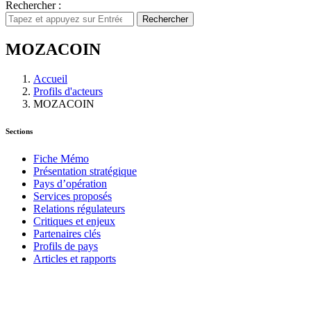
Rechercher :
Rechercher
MOZACOIN
Accueil
Profils d'acteurs
MOZACOIN
Sections
Fiche Mémo
Présentation stratégique
Pays d’opération
Services proposés
Relations régulateurs
Critiques et enjeux
Partenaires clés
Profils de pays
Articles et rapports