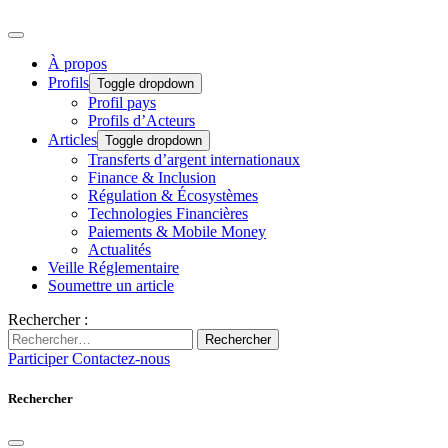
À propos
Profils
Toggle dropdown
Profil pays
Profils d’Acteurs
Articles
Toggle dropdown
Transferts d’argent internationaux
Finance & Inclusion
Régulation & Écosystèmes
Technologies Financières
Paiements & Mobile Money
Actualités
Veille Réglementaire
Soumettre un article
Rechercher :
Rechercher
Participer
Contactez-nous
Rechercher