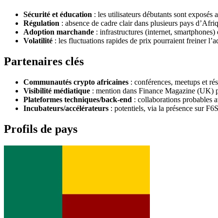
Sécurité et éducation
: les utilisateurs débutants sont exposés 
Régulation
: absence de cadre clair dans plusieurs pays d’Afri
Adoption marchande
: infrastructures (internet, smartphones)
Volatilité
: les fluctuations rapides de prix pourraient freiner l’
Partenaires clés
Communautés crypto africaines
: conférences, meetups et ré
Visibilité médiatique
: mention dans Finance Magazine (UK) pou
Plateformes techniques/back‑end
: collaborations probables a
Incubateurs/accélérateurs
: potentiels, via la présence sur F6S
Profils de pays