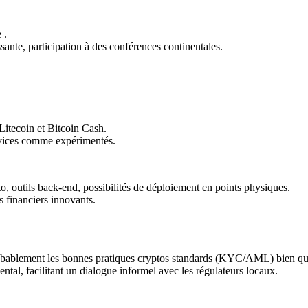
 .
ssante, participation à des conférences continentales.
Litecoin et Bitcoin Cash.
novices comme expérimentés.
, outils back‑end, possibilités de déploiement en points physiques.
s financiers innovants.
robablement les bonnes pratiques cryptos standards (KYC/AML) bien que
ntal, facilitant un dialogue informel avec les régulateurs locaux.