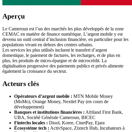
Aperçu
Le Cameroun est l’un des marchés les plus développés de la zone
CEMAC en matière de finance numérique. L’argent mobile y est
devenu un outil central d’inclusion financière, en particulier pour les
populations vivant en dehors des centres urbains.
Les services les plus utilisés incluent le transfert d’argent
domestique, le paiement de factures, les recharges, et de plus en
plus, les produits de micro-épargne et de microcrédit. La
digitalisation progressive des paiements publics et privés alimente
également la croissance du secteur.
Acteurs clés
Opérateurs d’argent mobile :
MTN Mobile Money
(MoMo), Orange Money, Nexttel Pay (en cours de
développement)
Banques et institutions financières :
Afriland First Bank,
UBA, Société Générale Cameroun, BICEC
Fintechs locales :
Diool, Koree, CinetPay, Ejara
Écosystème tech :
ActivSpace, Zixtech Hub, Incubateurs à