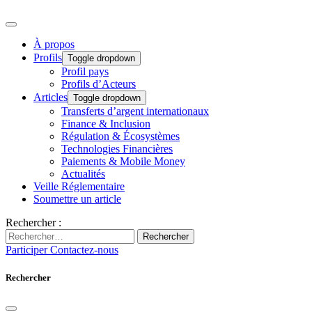
À propos
Profils
Toggle dropdown
Profil pays
Profils d’Acteurs
Articles
Toggle dropdown
Transferts d’argent internationaux
Finance & Inclusion
Régulation & Écosystèmes
Technologies Financières
Paiements & Mobile Money
Actualités
Veille Réglementaire
Soumettre un article
Rechercher :
Rechercher
Participer
Contactez-nous
Rechercher