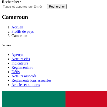
Rechercher :
Rechercher
Cameroun
Accueil
Profils de pays
Cameroun
Sections
Aperçu
Acteurs clés
Indicateurs
Réglementaire
Défis
Acteurs associés
Réglementations associées
Articles et rapports