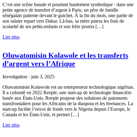
C’est une scène banale et pourtant hautement symbolique : dans une
petite agence de transfert d’argent à Paris, un père de famille
sénégalais patiente devant le guichet. À la fin du mois, une partie de
son salaire repart vers Dakar. Là-bas, sa mère paiera les frais de
scolarité de ses petits-enfants et son frère pourra […]
Lire plus
Oluwatomisin Kolawole et les transferts
d’argent vers l’Afrique
Investigation
·
juin 3, 2025
Oluwatomisin Kolawole est un entrepreneur technologique nigérian.
Il a cofondé en 2022 Reeple, une start-up de technologie financière
basée aux États-Unis. Reeple propose des solutions de paiements
transfrontaliers pour les Africains de la diaspora et les freelances. La
start-up facilite l’envoi de fonds vers le Nigeria depuis l’Europe, le
Canada et les États-Unis, et permet […]
Lire plus