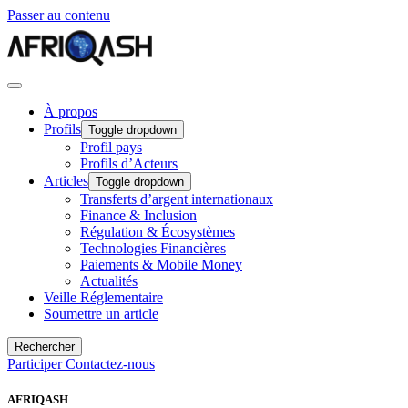
Passer au contenu
À propos
Profils
Toggle dropdown
Profil pays
Profils d’Acteurs
Articles
Toggle dropdown
Transferts d’argent internationaux
Finance & Inclusion
Régulation & Écosystèmes
Technologies Financières
Paiements & Mobile Money
Actualités
Veille Réglementaire
Soumettre un article
Rechercher
Participer
Contactez-nous
AFRIQASH