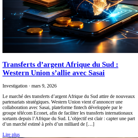
Transferts d’argent Afrique du Sud :
Western Union s’allie avec Sasai
Investigation
·
mars 9, 2026
Le marché des transferts d’argent Afrique du Sud attire de nouveaux
partenariats stratégiques. Western Union vient d’annoncer une
collaboration avec Sasai, plateforme fintech développée par le
groupe télécom Econet, afin de faciliter les transferts internationaux
sortants depuis l’Afrique du Sud. L’objectif est clair : capter une part
d’un marché estimé à près d’un milliard de […]
Lire plus