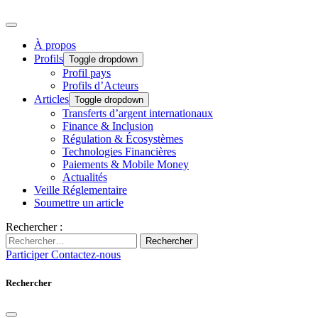
À propos
Profils
Toggle dropdown
Profil pays
Profils d’Acteurs
Articles
Toggle dropdown
Transferts d’argent internationaux
Finance & Inclusion
Régulation & Écosystèmes
Technologies Financières
Paiements & Mobile Money
Actualités
Veille Réglementaire
Soumettre un article
Rechercher :
Rechercher
Participer
Contactez-nous
Rechercher