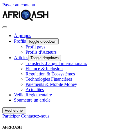
Passer au contenu
À propos
Profils
Toggle dropdown
Profil pays
Profils d’Acteurs
Articles
Toggle dropdown
Transferts d’argent internationaux
Finance & Inclusion
Régulation & Écosystèmes
Technologies Financières
Paiements & Mobile Money
Actualités
Veille Réglementaire
Soumettre un article
Rechercher
Participer
Contactez-nous
AFRIQASH