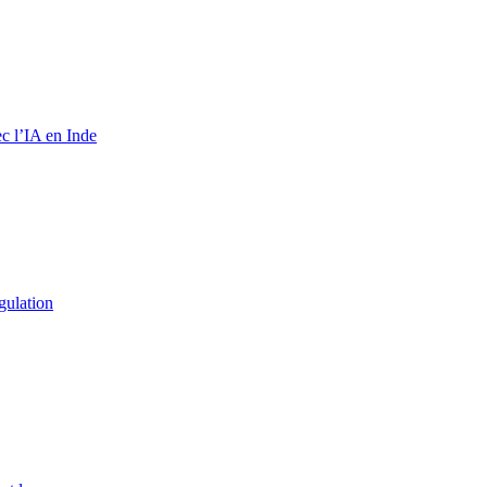
c l’IA en Inde
gulation