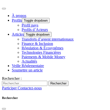
À propos
Profils
Toggle dropdown
Profil pays
Profils d’Acteurs
Articles
Toggle dropdown
Transferts d’argent internationaux
Finance & Inclusion
Régulation & Écosystèmes
Technologies Financières
Paiements & Mobile Money
Actualités
Veille Réglementaire
Soumettre un article
Rechercher :
Rechercher
Participer
Contactez-nous
Rechercher