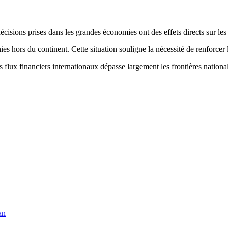
décisions prises dans les grandes économies ont des effets directs sur les 
ies hors du continent. Cette situation souligne la nécessité de renforcer l
 flux financiers internationaux dépasse largement les frontières nationa
an