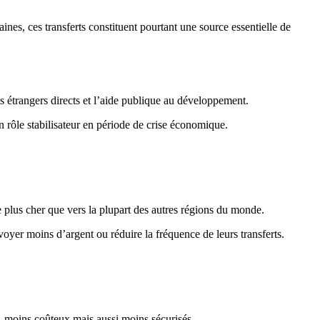
ines, ces transferts constituent pourtant une source essentielle de
ts étrangers directs et l’aide publique au développement.
 un rôle stabilisateur en période de crise économique.
e plus cher que vers la plupart des autres régions du monde.
oyer moins d’argent ou réduire la fréquence de leurs transferts.
s, moins coûteux mais aussi moins sécurisés.