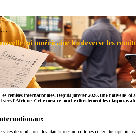
ine…
nouvelle loi américaine bouleverse les remit
es remises internationales. Depuis janvier 2026, une nouvelle loi 
 vers l’Afrique. Cette mesure touche directement les diasporas afri
 internationaux
 services de remittance, les plateformes numériques et certains opérateur