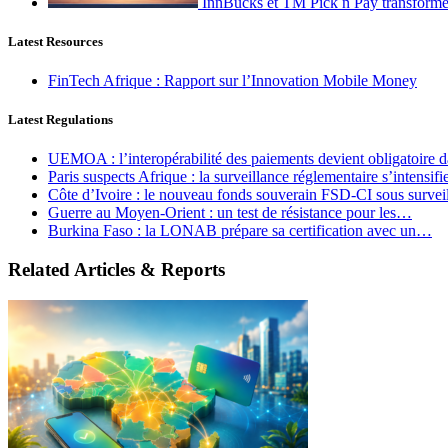
InnBucks et TM Pick n Pay transform
Latest Resources
FinTech Afrique : Rapport sur l’Innovation Mobile Money
Latest Regulations
UEMOA : l’interopérabilité des paiements devient obligatoire
Paris suspects Afrique : la surveillance réglementaire s’intensif
Côte d’Ivoire : le nouveau fonds souverain FSD-CI sous surve
Guerre au Moyen-Orient : un test de résistance pour les…
Burkina Faso : la LONAB prépare sa certification avec un…
Related Articles & Reports