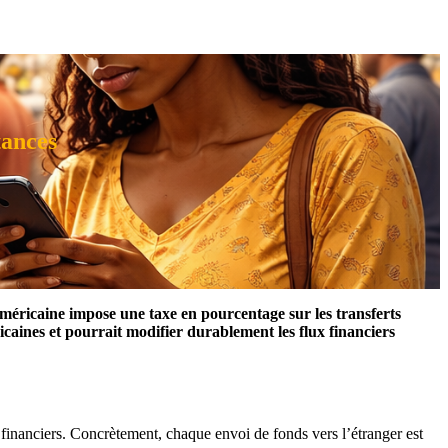
tances
américaine impose une taxe en pourcentage sur les transferts
caines et pourrait modifier durablement les flux financiers
s financiers. Concrètement, chaque envoi de fonds vers l’étranger est