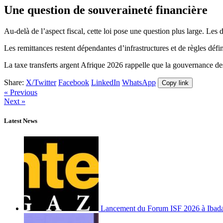
Une question de souveraineté financière
Au-delà de l’aspect fiscal, cette loi pose une question plus large. Les 
Les remittances restent dépendantes d’infrastructures et de règles défin
La taxe transferts argent Afrique 2026 rappelle que la gouvernance des
Share:
X/Twitter
Facebook
LinkedIn
WhatsApp
Copy link
« Previous
Next »
Latest News
Lancement du Forum ISF 2026 à Ibad