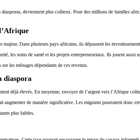
 diasporas, deviennent plus coûteux. Pour des millions de familles africa
l’Afrique
e majeur. Dans plusieurs pays africains, ils dépassent les investissemen
rité, les soins de santé et les projets entrepreneuriaux. Ils jouent aussi
ts sur les ménages dépendants de ces revenus.
a diaspora
restent déjà élevés. En moyenne, envoyer de l’argent vers l’Afrique coût
ait augmenter de manière significative. Les migrants pourraient donc env
ants plus faibles.
lternatives. Cette taxe pourrait encourager le retour de canaux informel