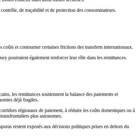
contrôle, de traçabilité et de protection des consommateurs.
s coûts et contourner certaines frictions des transferts internationaux.
oney pourraient également renforcer leur rôle dans les remittances.
ains, les remittances soutiennent la balance des paiements et
nomies déjà fragiles.
s corridors régionaux de paiement, à réduire les coûts domestiques ou à
 transfrontaliers plus autonomes.
iasporas restent exposés aux décisions politiques prises en dehors du