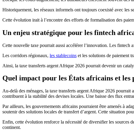
Historiquement, les réseaux informels ont toujours coexisté avec les s
Cette évolution irait à l’encontre des efforts de formalisation des pa
Un enjeu stratégique pour les fintech afric
Cette nouvelle taxe pourrait aussi accélérer l’innovation. Les fintech a
Les corridors régionaux,
les stablecoins
et les solutions de paiement tr
Ainsi, la taxe transferts argent Afrique 2026 pourrait devenir un catal
Quel impact pour les États africains et les 
Au-delà des ménages, la taxe transferts argent Afrique 2026 pourrait a
contribuent à la stabilité des devises locales. Une baisse des flux ent
Par ailleurs, les gouvernements africains pourraient être amenés à ada
soutenir des solutions locales de transfert d’argent. Cette situation po
Enfin, cette évolution renforce la nécessité de diversifier les sources 
continent.