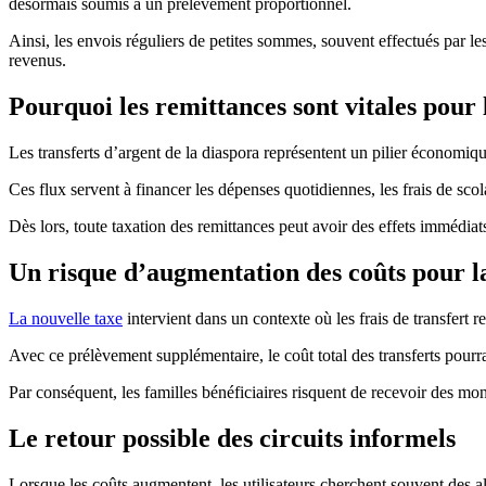
désormais soumis à un prélèvement proportionnel.
Ainsi, les envois réguliers de petites sommes, souvent effectués par les
revenus.
Pourquoi les remittances sont vitales pour 
Les transferts d’argent de la diaspora représentent un pilier économiqu
Ces flux servent à financer les dépenses quotidiennes, les frais de scola
Dès lors, toute taxation des remittances peut avoir des effets immédia
Un risque d’augmentation des coûts pour l
La nouvelle taxe
intervient dans un contexte où les frais de transfert 
Avec ce prélèvement supplémentaire, le coût total des transferts pourr
Par conséquent, les familles bénéficiaires risquent de recevoir des mont
Le retour possible des circuits informels
Lorsque les coûts augmentent, les utilisateurs cherchent souvent des a