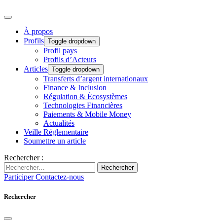
À propos
Profils
Toggle dropdown
Profil pays
Profils d’Acteurs
Articles
Toggle dropdown
Transferts d’argent internationaux
Finance & Inclusion
Régulation & Écosystèmes
Technologies Financières
Paiements & Mobile Money
Actualités
Veille Réglementaire
Soumettre un article
Rechercher :
Rechercher
Participer
Contactez-nous
Rechercher