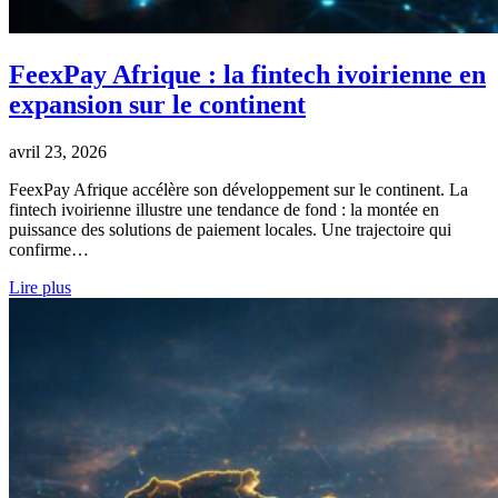
FeexPay Afrique : la fintech ivoirienne en
expansion sur le continent
avril 23, 2026
FeexPay Afrique accélère son développement sur le continent. La
fintech ivoirienne illustre une tendance de fond : la montée en
puissance des solutions de paiement locales. Une trajectoire qui
confirme…
Lire plus