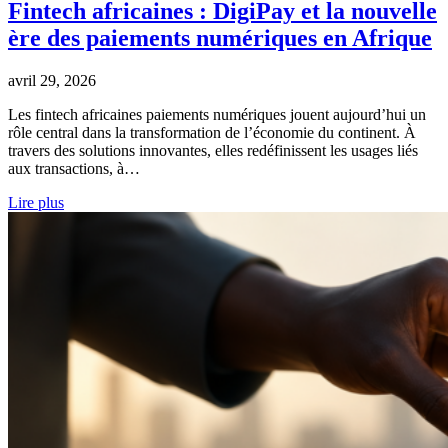
Fintech africaines : DigiPay et la nouvelle
ère des paiements numériques en Afrique
avril 29, 2026
Les fintech africaines paiements numériques jouent aujourd’hui un
rôle central dans la transformation de l’économie du continent. À
travers des solutions innovantes, elles redéfinissent les usages liés
aux transactions, à…
Lire plus