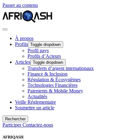
Passer au contenu
À propos
Profils
Toggle dropdown
Profil pays
Profils d’Acteurs
Articles
Toggle dropdown
Transferts d’argent internationaux
Finance & Inclusion
Régulation & Écosystèmes
Technologies Financières
Paiements & Mobile Money
Actualités
Veille Réglementaire
Soumettre un article
Rechercher
Participer
Contactez-nous
AFRIQASH