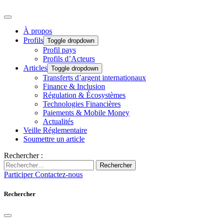
À propos
Profils
Toggle dropdown
Profil pays
Profils d’Acteurs
Articles
Toggle dropdown
Transferts d’argent internationaux
Finance & Inclusion
Régulation & Écosystèmes
Technologies Financières
Paiements & Mobile Money
Actualités
Veille Réglementaire
Soumettre un article
Rechercher :
Rechercher
Participer
Contactez-nous
Rechercher