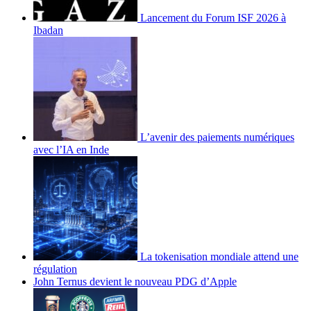
Lancement du Forum ISF 2026 à
Ibadan
L’avenir des paiements numériques
avec l’IA en Inde
La tokenisation mondiale attend une
régulation
John Ternus devient le nouveau PDG d’Apple