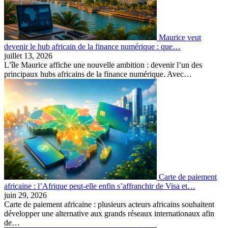
Maurice veut
devenir le hub africain de la finance numérique : que…
juillet 13, 2026
L’île Maurice affiche une nouvelle ambition : devenir l’un des
principaux hubs africains de la finance numérique. Avec…
Carte de paiement
africaine : l’Afrique peut-elle enfin s’affranchir de Visa et…
juin 29, 2026
Carte de paiement africaine : plusieurs acteurs africains souhaitent
développer une alternative aux grands réseaux internationaux afin
de…