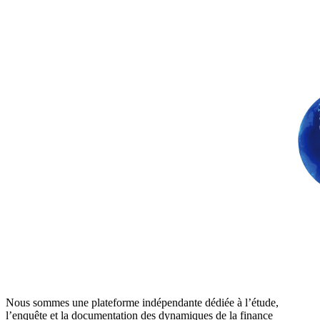
Nous sommes une plateforme indépendante dédiée à l’étude,
l’enquête et la documentation des dynamiques de la finance