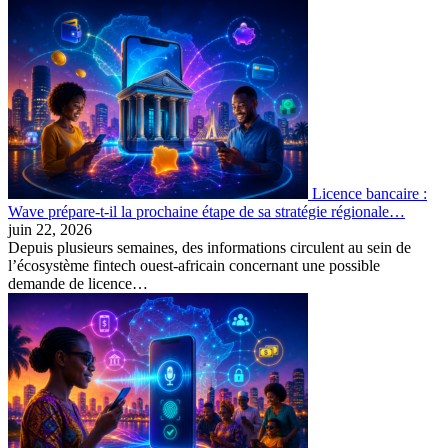
Licence bancaire :
Wave prépare-t-il la prochaine étape de sa stratégie régionale…
juin 22, 2026
Depuis plusieurs semaines, des informations circulent au sein de
l’écosystème fintech ouest-africain concernant une possible
demande de licence…