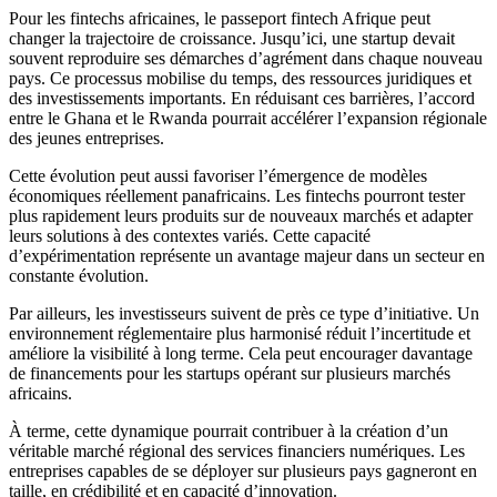
Pour les fintechs africaines, le passeport fintech Afrique peut
changer la trajectoire de croissance. Jusqu’ici, une startup devait
souvent reproduire ses démarches d’agrément dans chaque nouveau
pays. Ce processus mobilise du temps, des ressources juridiques et
des investissements importants. En réduisant ces barrières, l’accord
entre le Ghana et le Rwanda pourrait accélérer l’expansion régionale
des jeunes entreprises.
Cette évolution peut aussi favoriser l’émergence de modèles
économiques réellement panafricains. Les fintechs pourront tester
plus rapidement leurs produits sur de nouveaux marchés et adapter
leurs solutions à des contextes variés. Cette capacité
d’expérimentation représente un avantage majeur dans un secteur en
constante évolution.
Par ailleurs, les investisseurs suivent de près ce type d’initiative. Un
environnement réglementaire plus harmonisé réduit l’incertitude et
améliore la visibilité à long terme. Cela peut encourager davantage
de financements pour les startups opérant sur plusieurs marchés
africains.
À terme, cette dynamique pourrait contribuer à la création d’un
véritable marché régional des services financiers numériques. Les
entreprises capables de se déployer sur plusieurs pays gagneront en
taille, en crédibilité et en capacité d’innovation.