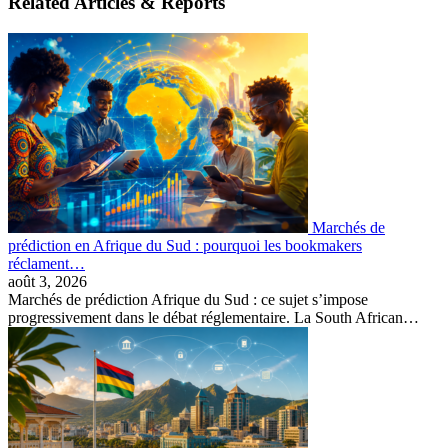
Related Articles & Reports
Marchés de
prédiction en Afrique du Sud : pourquoi les bookmakers
réclament…
août 3, 2026
Marchés de prédiction Afrique du Sud : ce sujet s’impose
progressivement dans le débat réglementaire. La South African…