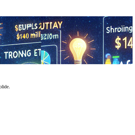
olide.