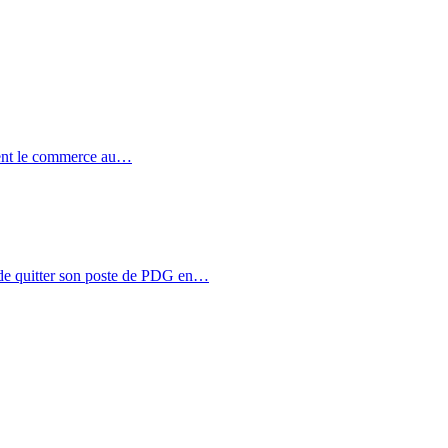
ent le commerce au…
de quitter son poste de PDG en…