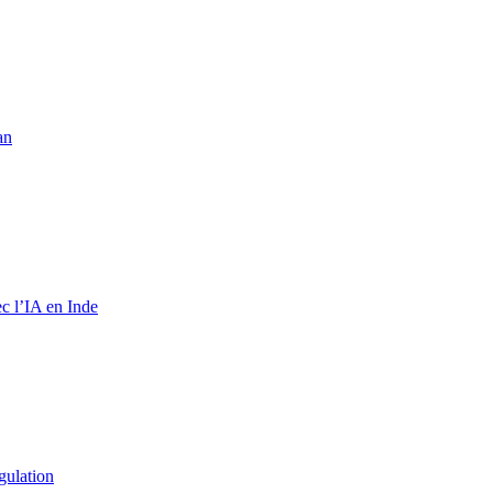
an
c l’IA en Inde
gulation