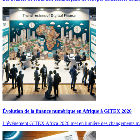
Évolution de la finance numérique en Afrique à GITEX 2026
L’événement GITEX Africa 2026 met en lumière des changements maj