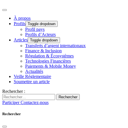
À propos
Profils
Toggle dropdown
Profil pays
Profils d’Acteurs
Articles
Toggle dropdown
Transferts d’argent internationaux
Finance & Inclusion
Régulation & Écosystèmes
Technologies Financières
Paiements & Mobile Money
Actualités
Veille Réglementaire
Soumettre un article
Rechercher :
Rechercher
Participer
Contactez-nous
Rechercher