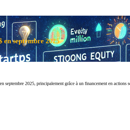
s $ en septembre 2025
s en septembre 2025, principalement grâce à un financement en actions s