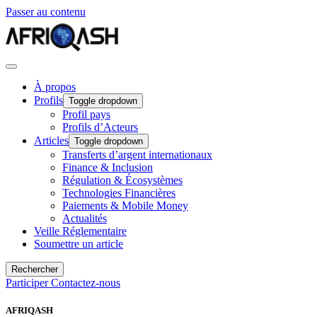
Passer au contenu
À propos
Profils
Toggle dropdown
Profil pays
Profils d’Acteurs
Articles
Toggle dropdown
Transferts d’argent internationaux
Finance & Inclusion
Régulation & Écosystèmes
Technologies Financières
Paiements & Mobile Money
Actualités
Veille Réglementaire
Soumettre un article
Rechercher
Participer
Contactez-nous
AFRIQASH