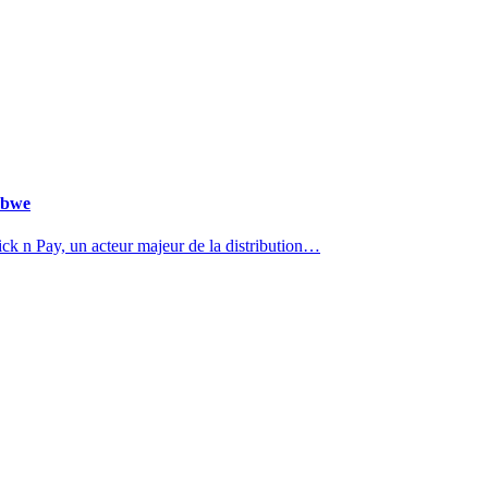
abwe
k n Pay, un acteur majeur de la distribution…