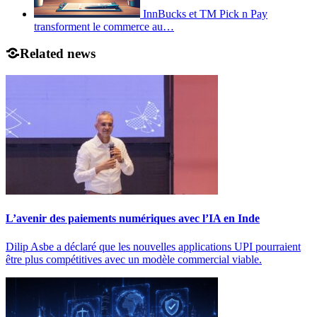
InnBucks et TM Pick n Pay
transforment le commerce au…
Related news
L’avenir des paiements numériques avec l’IA en Inde
Dilip Asbe a déclaré que les nouvelles applications UPI pourraient
être plus compétitives avec un modèle commercial viable.