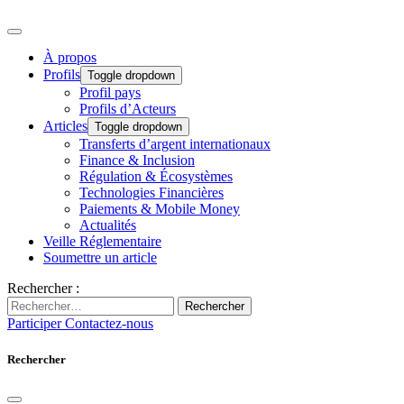
À propos
Profils
Toggle dropdown
Profil pays
Profils d’Acteurs
Articles
Toggle dropdown
Transferts d’argent internationaux
Finance & Inclusion
Régulation & Écosystèmes
Technologies Financières
Paiements & Mobile Money
Actualités
Veille Réglementaire
Soumettre un article
Rechercher :
Rechercher
Participer
Contactez-nous
Rechercher