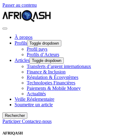
Passer au contenu
À propos
Profils
Toggle dropdown
Profil pays
Profils d’Acteurs
Articles
Toggle dropdown
Transferts d’argent internationaux
Finance & Inclusion
Régulation & Écosystèmes
Technologies Financières
Paiements & Mobile Money
Actualités
Veille Réglementaire
Soumettre un article
Rechercher
Participer
Contactez-nous
AFRIQASH