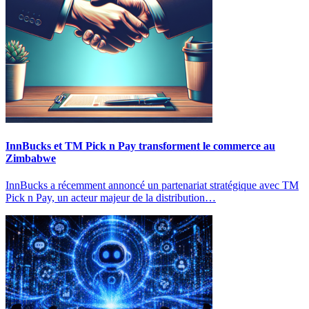
InnBucks et TM Pick n Pay transforment le commerce au
Zimbabwe
InnBucks a récemment annoncé un partenariat stratégique avec TM
Pick n Pay, un acteur majeur de la distribution…