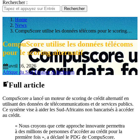
Rechercher :
Rechercher
Home
News
CompuScore utilise les données télécoms pour le scoring…
CompuScore utilise les données télécoms
pour le scoring alternatif
avril 16, 2026
Afrique du Sud
Finance & Inclusion
Full article
CompuScore a lancé un moteur de scoring de crédit alternatif en
utilisant des données de télécommunications et de services publics.
Ce système vise à aider les Sud-Africains non bancarisés à accéder
au crédit.
« Nous croyons que cette approche innovante permettra
à des millions de personnes d’accéder au crédit pour la
première fois », a déclaré le PDG de CompuScore.