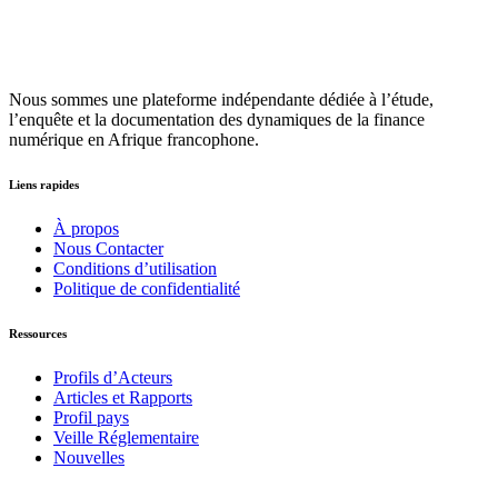
Nous sommes une plateforme indépendante dédiée à l’étude,
l’enquête et la documentation des dynamiques de la finance
numérique en Afrique francophone.
Liens rapides
À propos
Nous Contacter
Conditions d’utilisation
Politique de confidentialité
Ressources
Profils d’Acteurs
Articles et Rapports
Profil pays
Veille Réglementaire
Nouvelles