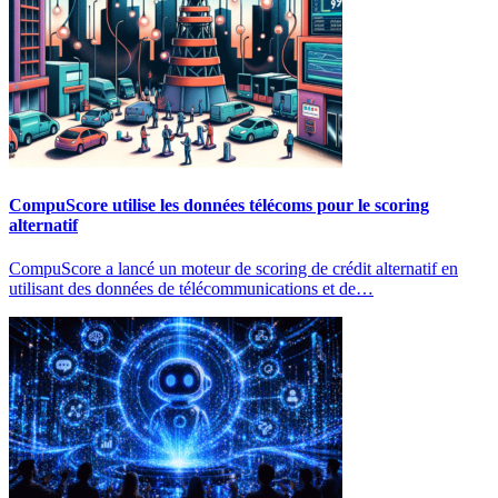
CompuScore utilise les données télécoms pour le scoring
alternatif
CompuScore a lancé un moteur de scoring de crédit alternatif en
utilisant des données de télécommunications et de…