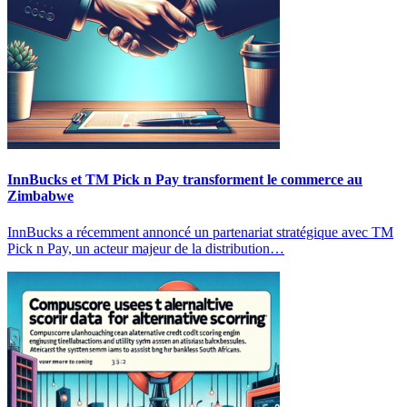
InnBucks et TM Pick n Pay transforment le commerce au
Zimbabwe
InnBucks a récemment annoncé un partenariat stratégique avec TM
Pick n Pay, un acteur majeur de la distribution…