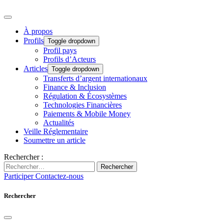
À propos
Profils
Toggle dropdown
Profil pays
Profils d’Acteurs
Articles
Toggle dropdown
Transferts d’argent internationaux
Finance & Inclusion
Régulation & Écosystèmes
Technologies Financières
Paiements & Mobile Money
Actualités
Veille Réglementaire
Soumettre un article
Rechercher :
Rechercher
Participer
Contactez-nous
Rechercher