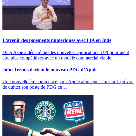
L’avenir des paiements numériques avec l’IA en Inde
Dilip Asbe a déclaré que les nouvelles applications UPI pourraient
être plus compétitives avec un modèle commercial viable.
John Ternus devient le nouveau PDG d’Apple
Une nouvelle ère commence pour Apple alors que Tim Cook prévoit
de quitter son poste de PDG en…