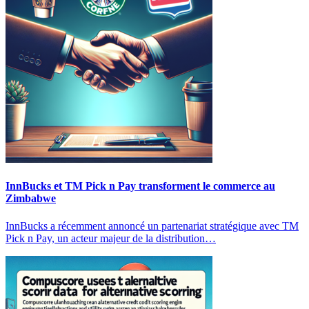
InnBucks et TM Pick n Pay transforment le commerce au
Zimbabwe
InnBucks a récemment annoncé un partenariat stratégique avec TM
Pick n Pay, un acteur majeur de la distribution…