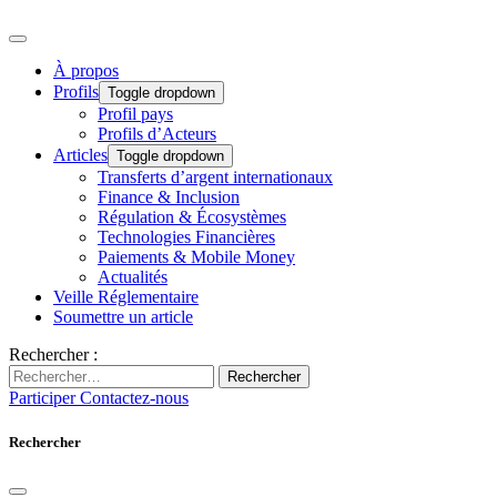
À propos
Profils
Toggle dropdown
Profil pays
Profils d’Acteurs
Articles
Toggle dropdown
Transferts d’argent internationaux
Finance & Inclusion
Régulation & Écosystèmes
Technologies Financières
Paiements & Mobile Money
Actualités
Veille Réglementaire
Soumettre un article
Rechercher :
Rechercher
Participer
Contactez-nous
Rechercher