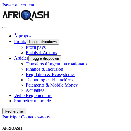
Passer au contenu
À propos
Profils
Toggle dropdown
Profil pays
Profils d’Acteurs
Articles
Toggle dropdown
Transferts d’argent internationaux
Finance & Inclusion
Régulation & Écosystèmes
Technologies Financières
Paiements & Mobile Money
Actualités
Veille Réglementaire
Soumettre un article
Rechercher
Participer
Contactez-nous
AFRIQASH