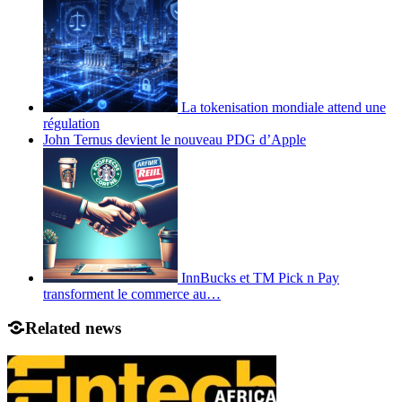
La tokenisation mondiale attend une
régulation
John Ternus devient le nouveau PDG d’Apple
InnBucks et TM Pick n Pay
transforment le commerce au…
Related news