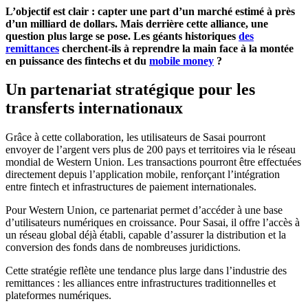
L’objectif est clair : capter une part d’un marché estimé à près
d’un milliard de dollars. Mais derrière cette alliance, une
question plus large se pose. Les géants historiques
des
remittances
cherchent-ils à reprendre la main face à la montée
en puissance des fintechs et du
mobile money
?
Un partenariat stratégique pour les
transferts internationaux
Grâce à cette collaboration, les utilisateurs de Sasai pourront
envoyer de l’argent vers plus de 200 pays et territoires via le réseau
mondial de Western Union. Les transactions pourront être effectuées
directement depuis l’application mobile, renforçant l’intégration
entre fintech et infrastructures de paiement internationales.
Pour Western Union, ce partenariat permet d’accéder à une base
d’utilisateurs numériques en croissance. Pour Sasai, il offre l’accès à
un réseau global déjà établi, capable d’assurer la distribution et la
conversion des fonds dans de nombreuses juridictions.
Cette stratégie reflète une tendance plus large dans l’industrie des
remittances : les alliances entre infrastructures traditionnelles et
plateformes numériques.