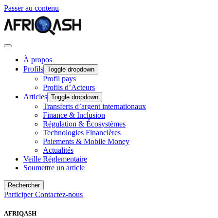
Passer au contenu
À propos
Profils
Toggle dropdown
Profil pays
Profils d’Acteurs
Articles
Toggle dropdown
Transferts d’argent internationaux
Finance & Inclusion
Régulation & Écosystèmes
Technologies Financières
Paiements & Mobile Money
Actualités
Veille Réglementaire
Soumettre un article
Rechercher
Participer
Contactez-nous
AFRIQASH