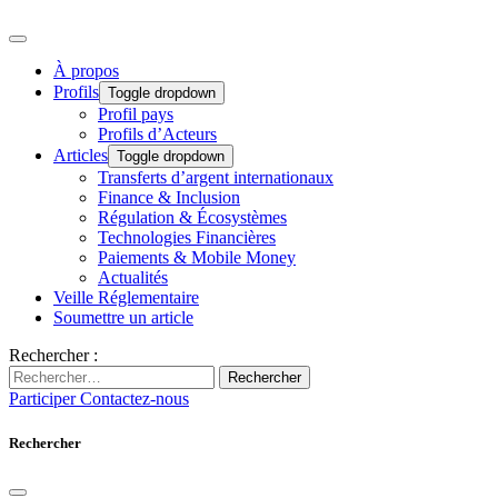
À propos
Profils
Toggle dropdown
Profil pays
Profils d’Acteurs
Articles
Toggle dropdown
Transferts d’argent internationaux
Finance & Inclusion
Régulation & Écosystèmes
Technologies Financières
Paiements & Mobile Money
Actualités
Veille Réglementaire
Soumettre un article
Rechercher :
Rechercher
Participer
Contactez-nous
Rechercher