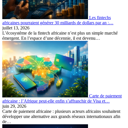
Les fintechs
africaines pourraient générer 30 milliards de dollars par an :…
juillet 13, 2026
L’écosystème de la fintech africaine n’est plus un simple marché
émergent. En l’espace d’une décennie, il est devenu…
Carte de paiement
africaine : l’Afrique peut-elle enfin s’affranchir de Visa et…
juin 29, 2026
Carte de paiement africaine : plusieurs acteurs africains souhaitent
développer une alternative aux grands réseaux internationaux afin
de…