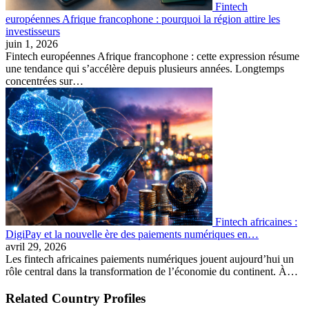
Fintech
européennes Afrique francophone : pourquoi la région attire les
investisseurs
juin 1, 2026
Fintech européennes Afrique francophone : cette expression résume
une tendance qui s’accélère depuis plusieurs années. Longtemps
concentrées sur…
Fintech africaines :
DigiPay et la nouvelle ère des paiements numériques en…
avril 29, 2026
Les fintech africaines paiements numériques jouent aujourd’hui un
rôle central dans la transformation de l’économie du continent. À…
Related Country Profiles