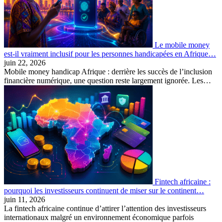
Le mobile money
est-il vraiment inclusif pour les personnes handicapées en Afrique…
juin 22, 2026
Mobile money handicap Afrique : derrière les succès de l’inclusion
financière numérique, une question reste largement ignorée. Les…
Fintech africaine :
pourquoi les investisseurs continuent de miser sur le continent…
juin 11, 2026
La fintech africaine continue d’attirer l’attention des investisseurs
internationaux malgré un environnement économique parfois