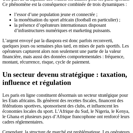
Ce phénomène est la conséquence combinée de trois dynamiques :
l’essor d’une population jeune et connectée ;
la monétisation du sport africain (football en particulier) ;
la présence d’opérateurs internationaux disposant
d’infrastructures numériques et marketing puissants.
L’argent envoyé par la diaspora est donc parfois reconverti,
quelques jours ou semaines plus tard, en mises de paris sportifs. Les
opérateurs capturent alors non seulement une partie de la valeur
financière, mais aussi des données comportementales : fréquence,
montant, récurrence, risque, cycle de paiement.
Un secteur devenu stratégique : taxation,
influence et régulation
Les paris en ligne constituent désormais un secteur stratégique pour
les États africains. Ils génèrent des recettes fiscales, financent des
fédérations sportives, sponsorisent des clubs, et influencent les
économies locales du sport. L’Afrique du Sud, le Nigeria, le Kenya,
le Ghana et plusieurs pays d’Afrique francophone ont renforcé leurs
cadres réglementaires.
Cependant, la structure de marché est problématique. Les opérateurs