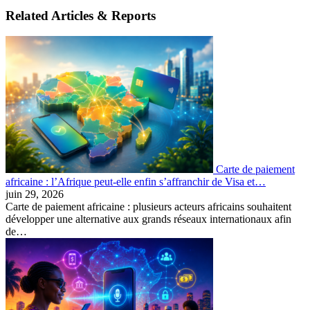
Related Articles & Reports
Carte de paiement
africaine : l’Afrique peut-elle enfin s’affranchir de Visa et…
juin 29, 2026
Carte de paiement africaine : plusieurs acteurs africains souhaitent
développer une alternative aux grands réseaux internationaux afin
de…