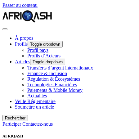
Passer au contenu
À propos
Profils
Toggle dropdown
Profil pays
Profils d’Acteurs
Articles
Toggle dropdown
Transferts d’argent internationaux
Finance & Inclusion
Régulation & Écosystèmes
Technologies Financières
Paiements & Mobile Money
Actualités
Veille Réglementaire
Soumettre un article
Rechercher
Participer
Contactez-nous
AFRIQASH