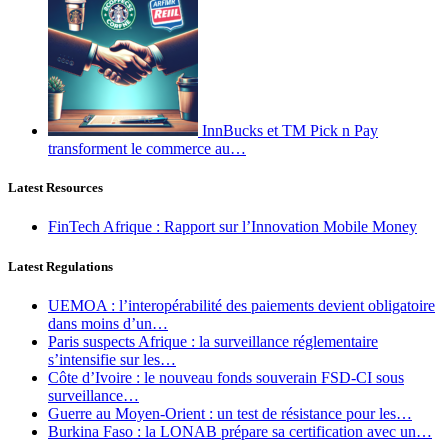
InnBucks et TM Pick n Pay
transforment le commerce au…
Latest Resources
FinTech Afrique : Rapport sur l’Innovation Mobile Money
Latest Regulations
UEMOA : l’interopérabilité des paiements devient obligatoire
dans moins d’un…
Paris suspects Afrique : la surveillance réglementaire
s’intensifie sur les…
Côte d’Ivoire : le nouveau fonds souverain FSD-CI sous
surveillance…
Guerre au Moyen-Orient : un test de résistance pour les…
Burkina Faso : la LONAB prépare sa certification avec un…