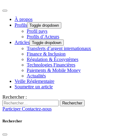
À propos
Profils
Toggle dropdown
Profil pays
Profils d’Acteurs
Articles
Toggle dropdown
Transferts d’argent internationaux
Finance & Inclusion
Régulation & Écosystèmes
Technologies Financières
Paiements & Mobile Money
Actualités
Veille Réglementaire
Soumettre un article
Rechercher :
Rechercher
Participer
Contactez-nous
Rechercher