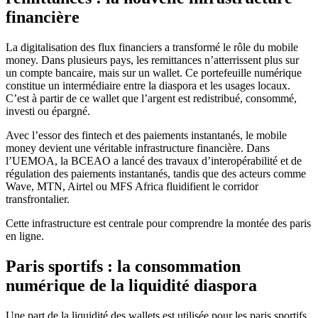
financière
La digitalisation des flux financiers a transformé le rôle du mobile
money. Dans plusieurs pays, les remittances n’atterrissent plus sur
un compte bancaire, mais sur un wallet. Ce portefeuille numérique
constitue un intermédiaire entre la diaspora et les usages locaux.
C’est à partir de ce wallet que l’argent est redistribué, consommé,
investi ou épargné.
Avec l’essor des fintech et des paiements instantanés, le mobile
money devient une véritable infrastructure financière. Dans
l’UEMOA, la BCEAO a lancé des travaux d’interopérabilité et de
régulation des paiements instantanés, tandis que des acteurs comme
Wave, MTN, Airtel ou MFS Africa fluidifient le corridor
transfrontalier.
Cette infrastructure est centrale pour comprendre la montée des paris
en ligne.
Paris sportifs : la consommation
numérique de la liquidité diaspora
Une part de la liquidité des wallets est utilisée pour les paris sportifs.