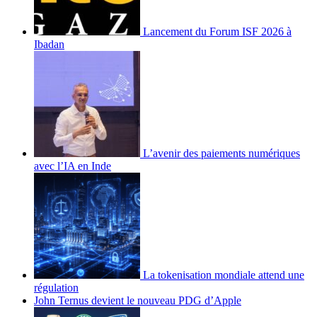
Lancement du Forum ISF 2026 à
Ibadan
L’avenir des paiements numériques
avec l’IA en Inde
La tokenisation mondiale attend une
régulation
John Ternus devient le nouveau PDG d’Apple