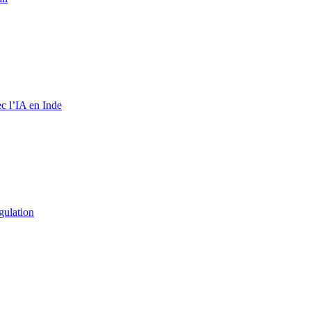
c l’IA en Inde
gulation