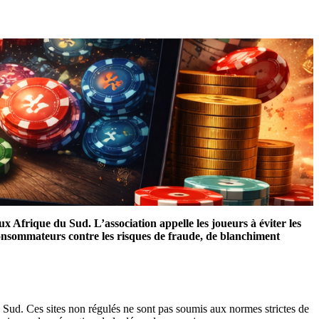
x Afrique du Sud. L’association appelle les joueurs à éviter les
 consommateurs contre les risques de fraude, de blanchiment
 Sud. Ces sites non régulés ne sont pas soumis aux normes strictes de