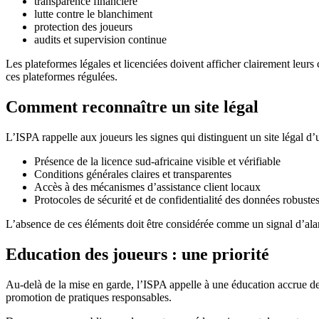
transparence financière
lutte contre le blanchiment
protection des joueurs
audits et supervision continue
Les plateformes légales et licenciées doivent afficher clairement leurs
ces plateformes régulées.
Comment reconnaître un site légal
L’ISPA rappelle aux joueurs les signes qui distinguent un site légal d’un
Présence de la licence sud-africaine visible et vérifiable
Conditions générales claires et transparentes
Accès à des mécanismes d’assistance client locaux
Protocoles de sécurité et de confidentialité des données robuste
L’absence de ces éléments doit être considérée comme un signal d’alarm
Education des joueurs : une priorité
Au-delà de la mise en garde, l’ISPA appelle à une éducation accrue des
promotion de pratiques responsables.