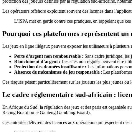
protection des joueurs définies par la régulation sud-africaine, nota
Les opérateurs offshore exploitent souvent des lacunes dans l’applicatio
L’ISPA met en garde contre ces pratiques, en rappelant que ces p
Pourquoi ces plateformes représentent un 
Les jeux en ligne illégaux peuvent exposer les utilisateurs à plusieurs 
Perte d’argent non remboursable :
Sans cadre juridique, les 
Blanchiment d’argent :
Les sites non régulés peuvent être uti
Protection des données insuffisante :
Les informations personn
Absence de mécanismes de jeu responsable
: Les plateformes 
Ces risques pèsent particulièrement sur les joueurs les plus jeunes ou 
Le cadre réglementaire sud-africain : licen
En Afrique du Sud, la régulation des jeux et des paris est organisée 
Racing Board ou le Gauteng Gambling Board).
Ces autorités délivrent des licences aux opérateurs qui respectent des 