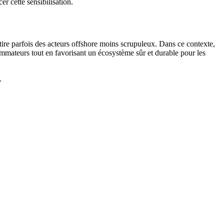
 cette sensibilisation.
tire parfois des acteurs offshore moins scrupuleux. Dans ce contexte,
sommateurs tout en favorisant un écosystème sûr et durable pour les
.