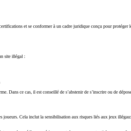
 certifications et se conformer à un cadre juridique conçu pour protéger 
 site illégal :
s
e. Dans ce cas, il est conseillé de s’abstenir de s’inscrire ou de dépos
 joueurs. Cela inclut la sensibilisation aux risques liés aux jeux illé