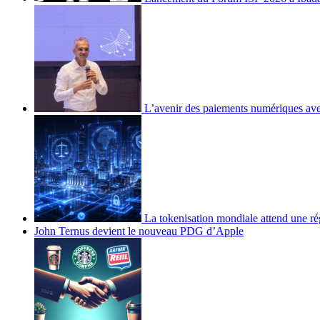
L’avenir des paiements numériques ave
La tokenisation mondiale attend une ré
John Ternus devient le nouveau PDG d’Apple