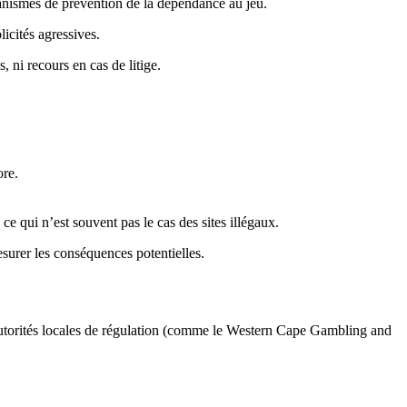
canismes de prévention de la dépendance au jeu.
licités agressives.
 ni recours en cas de litige.
ore.
ce qui n’est souvent pas le cas des sites illégaux.
esurer les conséquences potentielles.
 autorités locales de régulation (comme le Western Cape Gambling and