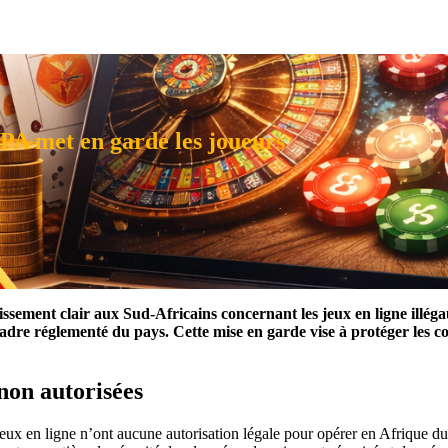
SPA met en garde les joueurs
ssement clair aux Sud-Africains concernant les jeux en ligne illégau
le cadre réglementé du pays. Cette mise en garde vise à protéger les
non autorisées
ux en ligne n’ont aucune autorisation légale pour opérer en Afrique du