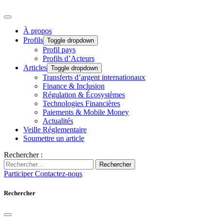
À propos
Profils
Toggle dropdown
Profil pays
Profils d’Acteurs
Articles
Toggle dropdown
Transferts d’argent internationaux
Finance & Inclusion
Régulation & Écosystèmes
Technologies Financières
Paiements & Mobile Money
Actualités
Veille Réglementaire
Soumettre un article
Rechercher :
Rechercher
Participer
Contactez-nous
Rechercher