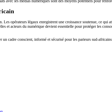
ts avec les médias numériques sont des moyens potentiels pour renforcer
ricain
. Les opérateurs légaux enregistrent une croissance soutenue, ce qui at
nelles et acteurs du numérique devient essentielle pour protéger les con
 un cadre conscient, informé et sécurisé pour les parieurs sud-africains
an