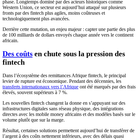
phase. Longtemps dominé par des acteurs historiques comme
Western Union, ce secteur est aujourd’hui attaqué sur plusieurs
fronts par des fintech plus agiles, moins coûteuses et
technologiquement plus avancées.
Derrière cette mutation, un enjeu majeur : capter une partie des plus
de 100 milliards de dollars envoyés chaque année vers le continent
africain.
Des coûts
en chute sous la pression des
fintech
Dans l’écosystème des remittances Afrique fintech, le principal
levier de rupture est économique. Pendant des décennies, les
transferts internationaux vers l’Afrique
ont été marqués par des frais
élevés, souvent supérieurs à 7 %.
Les nouvelles fintech changent la donne en s’appuyant sur des
infrastructures digitales sans réseau physique, des intégrations
directes avec les mobile money africains et des modèles basés sur le
volume plutôt que sur la marge.
Résultat, certaines solutions permettent aujourd’hui de transférer de
l’argent à des coûts nettement inférieurs, avec des délais quasi