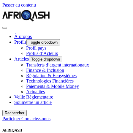
Passer au contenu
À propos
Profils
Toggle dropdown
Profil pays
Profils d’Acteurs
Articles
Toggle dropdown
Transferts d’argent internationaux
Finance & Inclusion
Régulation & Écosystèmes
Technologies Financières
Paiements & Mobile Money
Actualités
Veille Réglementaire
Soumettre un article
Rechercher
Participer
Contactez-nous
AFRIQASH