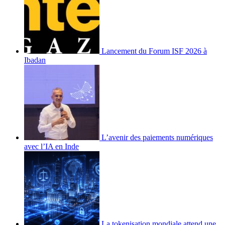
Lancement du Forum ISF 2026 à
Ibadan
L’avenir des paiements numériques
avec l’IA en Inde
La tokenisation mondiale attend une