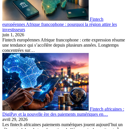
Fintech
européennes Afrique francophone : pourquoi la région attire les
investisseurs
juin 1, 2026
Fintech européennes Afrique francophone : cette expression résume
une tendance qui s’accélère depuis plusieurs années. Longtemps
concentrées sur…
Fintech africaines :
DigiPay et la nouvelle ère des paiements numériques en…
avril 29, 2026
Les fintech africaines paiements numériques jouent aujourd’hui un