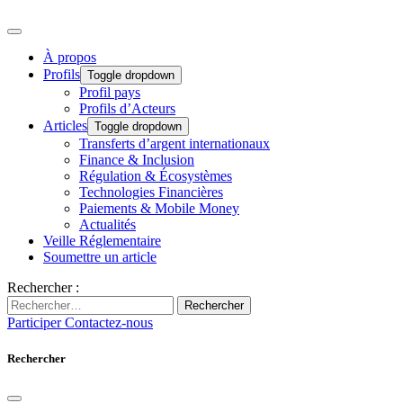
À propos
Profils
Toggle dropdown
Profil pays
Profils d’Acteurs
Articles
Toggle dropdown
Transferts d’argent internationaux
Finance & Inclusion
Régulation & Écosystèmes
Technologies Financières
Paiements & Mobile Money
Actualités
Veille Réglementaire
Soumettre un article
Rechercher :
Rechercher
Participer
Contactez-nous
Rechercher