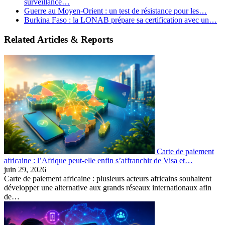
surveillance…
Guerre au Moyen-Orient : un test de résistance pour les…
Burkina Faso : la LONAB prépare sa certification avec un…
Related Articles & Reports
Carte de paiement
africaine : l’Afrique peut-elle enfin s’affranchir de Visa et…
juin 29, 2026
Carte de paiement africaine : plusieurs acteurs africains souhaitent
développer une alternative aux grands réseaux internationaux afin
de…