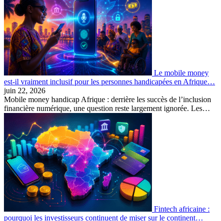
Le mobile money
est-il vraiment inclusif pour les personnes handicapées en Afrique…
juin 22, 2026
Mobile money handicap Afrique : derrière les succès de l’inclusion
financière numérique, une question reste largement ignorée. Les…
Fintech africaine :
pourquoi les investisseurs continuent de miser sur le continent…