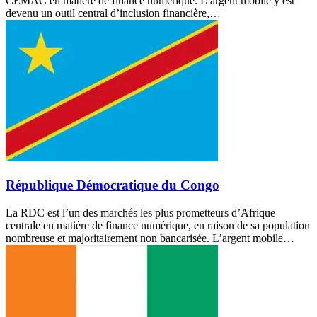
CEMAC en matière de finance numérique. L’argent mobile y est
devenu un outil central d’inclusion financière,…
République Démocratique du Congo
La RDC est l’un des marchés les plus prometteurs d’Afrique
centrale en matière de finance numérique, en raison de sa population
nombreuse et majoritairement non bancarisée. L’argent mobile…