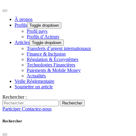
À propos
Profils
Toggle dropdown
Profil pays
Profils d’Acteurs
Articles
Toggle dropdown
Transferts d’argent internationaux
Finance & Inclusion
Régulation & Écosystèmes
Technologies Financières
Paiements & Mobile Money
Actualités
Veille Réglementaire
Soumettre un article
Rechercher :
Rechercher
Participer
Contactez-nous
Rechercher