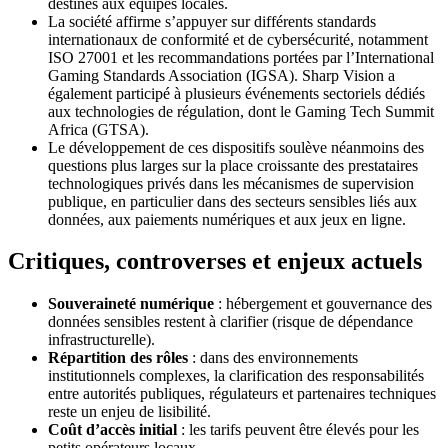
destinés aux équipes locales.
La société affirme s’appuyer sur différents standards
internationaux de conformité et de cybersécurité, notamment
ISO 27001 et les recommandations portées par l’International
Gaming Standards Association (IGSA). Sharp Vision a
également participé à plusieurs événements sectoriels dédiés
aux technologies de régulation, dont le Gaming Tech Summit
Africa (GTSA).
Le développement de ces dispositifs soulève néanmoins des
questions plus larges sur la place croissante des prestataires
technologiques privés dans les mécanismes de supervision
publique, en particulier dans des secteurs sensibles liés aux
données, aux paiements numériques et aux jeux en ligne.
Critiques, controverses et enjeux actuels
Souveraineté numérique
: hébergement et gouvernance des
données sensibles restent à clarifier (risque de dépendance
infrastructurelle).
Répartition des rôles
: dans des environnements
institutionnels complexes, la clarification des responsabilités
entre autorités publiques, régulateurs et partenaires techniques
reste un enjeu de lisibilité.
Coût d’accès initial
: les tarifs peuvent être élevés pour les
petits opérateurs locaux.