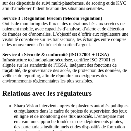
sur des dispositifs de suivi multi-plateformes, de scoring et de KYC
afin d’améliorer l’identification des situations sensibles.
Service 3 : Régulation télécom (telecom regulation)
Outils de monitoring des flux et des opérations liés aux services de
paiement mobile, avec capacités d’analyse, d’alerte et de détection
de fraudes ou d’anomalies. L’objectif est d’offrir aux régulateurs une
visibilité consolidée sur les transactions, les échanges entre comptes
et les mouvements d’entrée et de sortie d’argent.
Service 4 : Sécurité & conformité (ISO 27001 + IGSA)
Infrastructure technologique sécurisée, certifiée ISO 27001 et
alignée sur les standards de l’IGSA, intégrant des fonctions de
traçabilité, de gouvernance des accès, de protection des données, de
veille et de reporting, afin de répondre aux exigences des
environnements réglementaires les plus sensibles.
Relations avec les régulateurs
Sharp Vision intervient auprès de plusieurs autorités publiques
et régulateurs dans le cadre de projets de supervision des jeux
en ligne et de monitoring des flux associés. L’entreprise met
en avant une approche fondée sur des déploiements pilotes,
des partenariats institutionnels et des dispositifs de formation