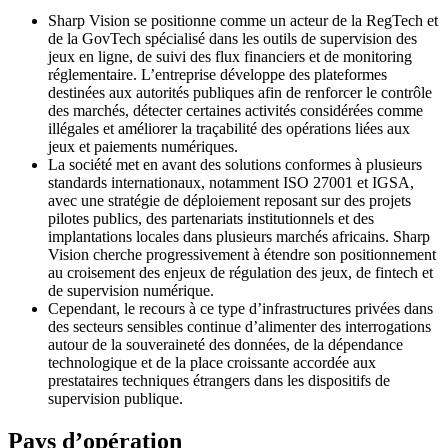
Sharp Vision se positionne comme un acteur de la RegTech et
de la GovTech spécialisé dans les outils de supervision des
jeux en ligne, de suivi des flux financiers et de monitoring
réglementaire. L’entreprise développe des plateformes
destinées aux autorités publiques afin de renforcer le contrôle
des marchés, détecter certaines activités considérées comme
illégales et améliorer la traçabilité des opérations liées aux
jeux et paiements numériques.
La société met en avant des solutions conformes à plusieurs
standards internationaux, notamment ISO 27001 et IGSA,
avec une stratégie de déploiement reposant sur des projets
pilotes publics, des partenariats institutionnels et des
implantations locales dans plusieurs marchés africains. Sharp
Vision cherche progressivement à étendre son positionnement
au croisement des enjeux de régulation des jeux, de fintech et
de supervision numérique.
Cependant, le recours à ce type d’infrastructures privées dans
des secteurs sensibles continue d’alimenter des interrogations
autour de la souveraineté des données, de la dépendance
technologique et de la place croissante accordée aux
prestataires techniques étrangers dans les dispositifs de
supervision publique.
Pays d’opération