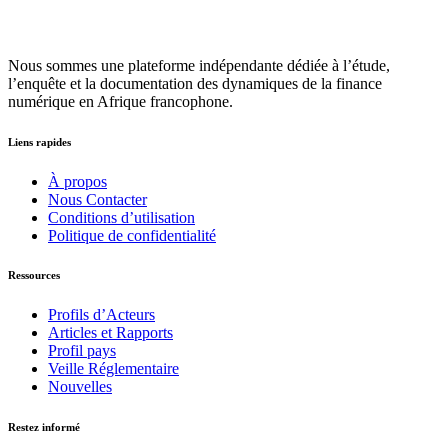
Nous sommes une plateforme indépendante dédiée à l’étude,
l’enquête et la documentation des dynamiques de la finance
numérique en Afrique francophone.
Liens rapides
À propos
Nous Contacter
Conditions d’utilisation
Politique de confidentialité
Ressources
Profils d’Acteurs
Articles et Rapports
Profil pays
Veille Réglementaire
Nouvelles
Restez informé