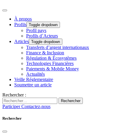
À propos
Profils
Toggle dropdown
Profil pays
Profils d’Acteurs
Articles
Toggle dropdown
Transferts d’argent internationaux
Finance & Inclusion
Régulation & Écosystèmes
Technologies Financières
Paiements & Mobile Money
Actualités
Veille Réglementaire
Soumettre un article
Rechercher :
Rechercher
Participer
Contactez-nous
Rechercher