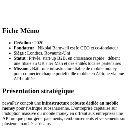
Fiche Mémo
Création
: 2020
Fondateur
: Nikolai Barnwell est le CEO et co-fondateur
Siège
: Londres, Royaume‑Uni
Statut
: Privée, start-up B2B, en croissance rapide ; détient
une filiale au UK / Ier‑Man et des entités locales partenaires
Mission
: Bâtir une infrastructure fiable de mobile money
pour connecter chaque portefeuille mobile en Afrique via une
API unifiée
Présentation stratégique
pawaPay conçoit une
infrastructure robuste dédiée au mobile
money
pour l’Afrique subsaharienne. L’entreprise capitalise sur
l’adoption massive du mobile money en offrant aux entreprises une
API unique pour gérer paiements, remboursements et versements sur
plusieurs marchés africains.