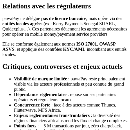
Relations avec les régulateurs
pawaPay ne délègue
pas de licence bancaire
, mais opère via des
entités locales agrées
(ex : Kerry Payments Senegal SUARL,
Quidexplus…). Ces partenaires détiennent les agréments nécessaires
pour opérer en mobile money/payement service providers.
Elle se conforme également aux normes
ISO 27001
,
OWASP
ASVS
, et applique des contrôles
KYC/AML
incombant aux entités
locales.
Critiques, controverses et enjeux actuels
Visibilité de marque limitée
: pawaPay reste principalement
visible via les acteurs professionnels et peu connue du grand
public.
Dépendance réglementaire
: repose sur ses partenaires
opérateurs et régulateurs locaux.
Concurrence forte
: face à des acteurs comme Thunes,
Flutterwave, MFS Africa.
Enjeux réglementaires transfrontaliers
: la diversité des
régimes financiers africains rend les flux et change complexes.
Points forts
: + 5 M transactions par jour, zéro chargeback,