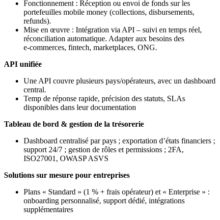
Fonctionnement : Réception ou envoi de fonds sur les
portefeuilles mobile money (collections, disbursements,
refunds).
Mise en œuvre : Intégration via API – suivi en temps réel,
réconciliation automatique. Adapter aux besoins des
e‑commerces, fintech, marketplaces, ONG.
API unifiée
Une API couvre plusieurs pays/opérateurs, avec un dashboard
central.
Temp de réponse rapide, précision des statuts, SLAs
disponibles dans leur documentation
Tableau de bord & gestion de la trésorerie
Dashboard centralisé par pays ; exportation d’états financiers ;
support 24/7 ; gestion de rôles et permissions ; 2FA,
ISO27001, OWASP ASVS
Solutions sur mesure pour entreprises
Plans « Standard » (1 % + frais opérateur) et « Enterprise » :
onboarding personnalisé, support dédié, intégrations
supplémentaires