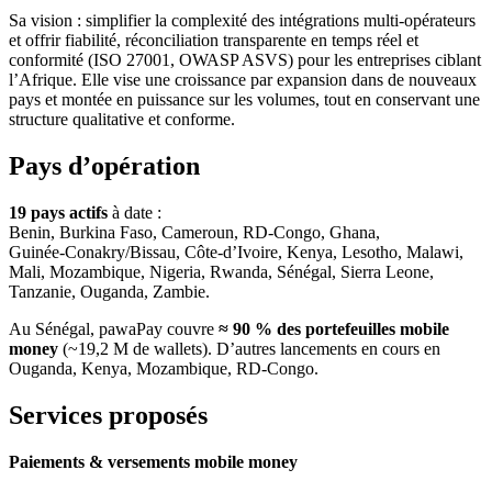
Sa vision : simplifier la complexité des intégrations multi-opérateurs
et offrir fiabilité, réconciliation transparente en temps réel et
conformité (ISO 27001, OWASP ASVS) pour les entreprises ciblant
l’Afrique. Elle vise une croissance par expansion dans de nouveaux
pays et montée en puissance sur les volumes, tout en conservant une
structure qualitative et conforme.
Pays d’opération
19 pays actifs
à date :
Benin, Burkina Faso, Cameroun, RD‑Congo, Ghana,
Guinée‑Conakry/Bissau, Côte‑d’Ivoire, Kenya, Lesotho, Malawi,
Mali, Mozambique, Nigeria, Rwanda, Sénégal, Sierra Leone,
Tanzanie, Ouganda, Zambie.
Au Sénégal, pawaPay couvre
≈ 90 % des portefeuilles mobile
money
(~19,2 M de wallets). D’autres lancements en cours en
Ouganda, Kenya, Mozambique, RD‑Congo.
Services proposés
Paiements & versements mobile money