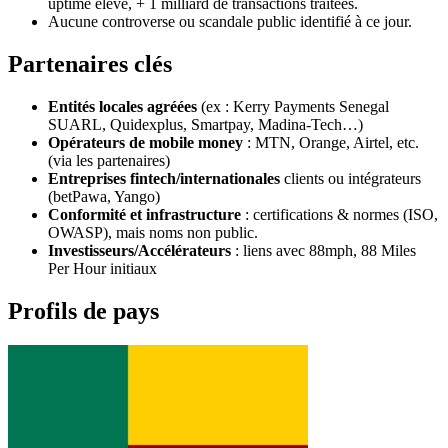
uptime élevé, + 1 milliard de transactions traitées.
Aucune controverse ou scandale public identifié à ce jour.
Partenaires clés
Entités locales agréées
(ex : Kerry Payments Senegal
SUARL, Quidexplus, Smartpay, Madina‑Tech…)
Opérateurs de mobile money
: MTN, Orange, Airtel, etc.
(via les partenaires)
Entreprises fintech/internationales
clients ou intégrateurs
(betPawa, Yango)
Conformité et infrastructure
: certifications & normes (ISO,
OWASP), mais noms non public.
Investisseurs/Accélérateurs
: liens avec 88mph, 88 Miles
Per Hour initiaux
Profils de pays