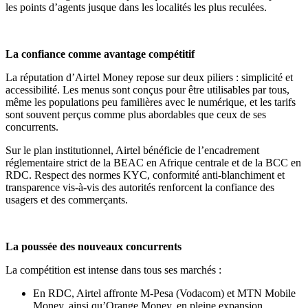
les points d’agents jusque dans les localités les plus reculées.
La confiance comme avantage compétitif
La réputation d’Airtel Money repose sur deux piliers : simplicité et
accessibilité. Les menus sont conçus pour être utilisables par tous,
même les populations peu familières avec le numérique, et les tarifs
sont souvent perçus comme plus abordables que ceux de ses
concurrents.
Sur le plan institutionnel, Airtel bénéficie de l’encadrement
réglementaire strict de la BEAC en Afrique centrale et de la BCC en
RDC. Respect des normes KYC, conformité anti-blanchiment et
transparence vis-à-vis des autorités renforcent la confiance des
usagers et des commerçants.
La poussée des nouveaux concurrents
La compétition est intense dans tous ses marchés :
En
RDC, Airtel affronte M-Pesa (Vodacom) et MTN Mobile
Money, ainsi qu’Orange Money, en pleine expansion.