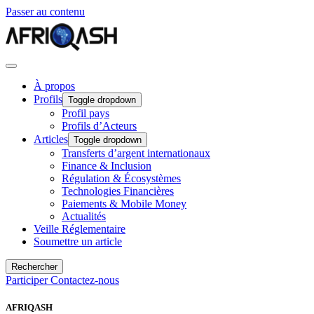
Passer au contenu
À propos
Profils
Toggle dropdown
Profil pays
Profils d’Acteurs
Articles
Toggle dropdown
Transferts d’argent internationaux
Finance & Inclusion
Régulation & Écosystèmes
Technologies Financières
Paiements & Mobile Money
Actualités
Veille Réglementaire
Soumettre un article
Rechercher
Participer
Contactez-nous
AFRIQASH