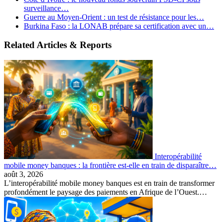
surveillance…
Guerre au Moyen-Orient : un test de résistance pour les…
Burkina Faso : la LONAB prépare sa certification avec un…
Related Articles & Reports
Interopérabilité
mobile money banques : la frontière est-elle en train de disparaître…
août 3, 2026
L’interopérabilité mobile money banques est en train de transformer
profondément le paysage des paiements en Afrique de l’Ouest.…