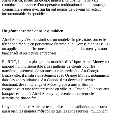
Airtel Africa, filiale du groupe indien Bharti Airtel, le service
combine la puissance d’un opérateur multinational et une stratégie
commerciale agressive, qui lui ont permis de devenir un acteur
incontournable du quotidien.
Un géant enraciné dans le quotidien
Airtel Money s’est construit sur un modèle simple : transformer le
téléphone mobile en portefeuille électronique. Accessible via USSD
ou application, il offre une solution pratique pour les ménages non
bancarisés et les petites entreprises.
En RDC, l’un des plus grands marchés d’Afrique, Airtel Money est
aujourd’hui indispensable à des millions de clients pour les
transferts, paiements de factures et retraits/dépôts. Au Congo-
Brazzaville, il rivalise directement avec Orange Money, notamment
dans les zones urbaines. Au Gabon, il est devenu le service
dominant, devant Orange et Moov, grâce à une tarification
compétitive et une forte présence en ville. Au Tchad, où l’accès aux
banques est limité, Airtel Money représente un vecteur clé
d’inclusion financière.
La grande force d’Airtel reste son réseau de distribution, qui couvre
aussi bien les grandes métropoles que les zones rurales, multipliant