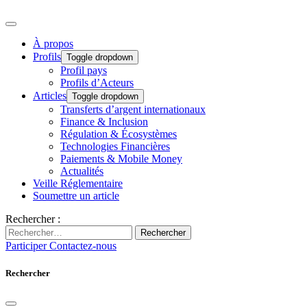
À propos
Profils
Toggle dropdown
Profil pays
Profils d’Acteurs
Articles
Toggle dropdown
Transferts d’argent internationaux
Finance & Inclusion
Régulation & Écosystèmes
Technologies Financières
Paiements & Mobile Money
Actualités
Veille Réglementaire
Soumettre un article
Rechercher :
Rechercher
Participer
Contactez-nous
Rechercher