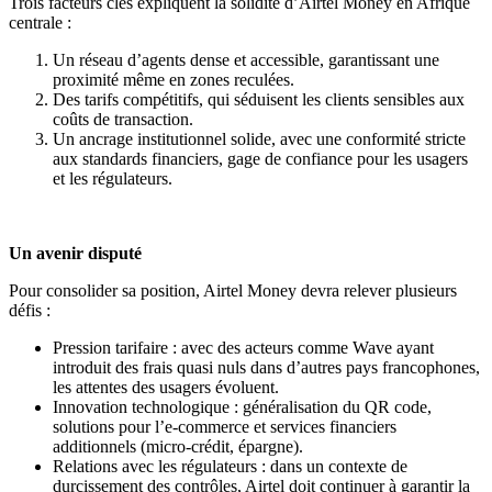
Trois facteurs clés expliquent la solidité d’Airtel Money en Afrique
centrale :
Un réseau d’agents dense et accessible, garantissant une
proximité même en zones reculées.
Des tarifs compétitifs, qui séduisent les clients sensibles aux
coûts de transaction.
Un ancrage institutionnel solide
, avec une conformité stricte
aux standards financiers, gage de confiance pour les usagers
et les régulateurs.
Un avenir disputé
Pour consolider sa position, Airtel Money devra relever plusieurs
défis :
Pression tarifaire : avec des acteurs comme Wave ayant
introduit des frais quasi nuls dans d’autres pays francophones,
les attentes des usagers évoluent.
Innovation technologique : généralisation du QR code,
solutions pour l’e-commerce et services financiers
additionnels (micro-crédit, épargne).
Relations avec les régulateurs
: dans un contexte de
durcissement des contrôles, Airtel doit continuer à garantir la