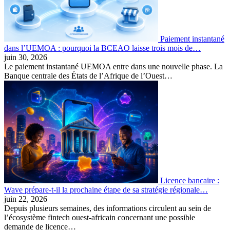
Paiement instantané
dans l’UEMOA : pourquoi la BCEAO laisse trois mois de…
juin 30, 2026
Le paiement instantané UEMOA entre dans une nouvelle phase. La
Banque centrale des États de l’Afrique de l’Ouest…
Licence bancaire :
Wave prépare-t-il la prochaine étape de sa stratégie régionale…
juin 22, 2026
Depuis plusieurs semaines, des informations circulent au sein de
l’écosystème fintech ouest-africain concernant une possible
demande de licence…