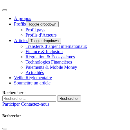
À propos
Profils
Toggle dropdown
Profil pays
Profils d’Acteurs
Articles
Toggle dropdown
Transferts d’argent internationaux
Finance & Inclusion
Régulation & Écosystèmes
Technologies Financières
Paiements & Mobile Money
Actualités
Veille Réglementaire
Soumettre un article
Rechercher :
Rechercher
Participer
Contactez-nous
Rechercher