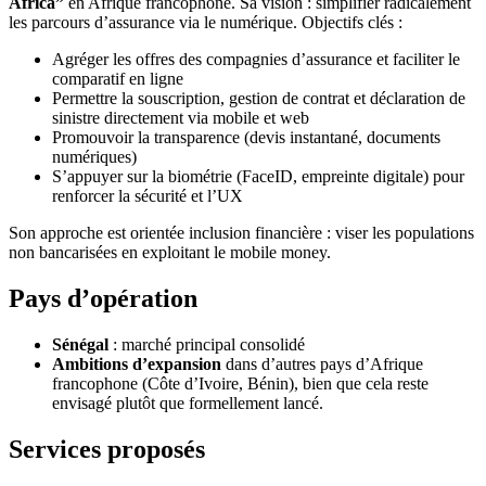
Africa”
en Afrique francophone. Sa vision : simplifier radicalement
les parcours d’assurance via le numérique. Objectifs clés :
Agréger les offres des compagnies d’assurance et faciliter le
comparatif en ligne
Permettre la souscription, gestion de contrat et déclaration de
sinistre directement via mobile et web
Promouvoir la transparence (devis instantané, documents
numériques)
S’appuyer sur la biométrie (FaceID, empreinte digitale) pour
renforcer la sécurité et l’UX
Son approche est orientée inclusion financière : viser les populations
non bancarisées en exploitant le mobile money.
Pays d’opération
Sénégal
: marché principal consolidé
Ambitions d’expansion
dans d’autres pays d’Afrique
francophone (Côte d’Ivoire, Bénin), bien que cela reste
envisagé plutôt que formellement lancé.
Services proposés