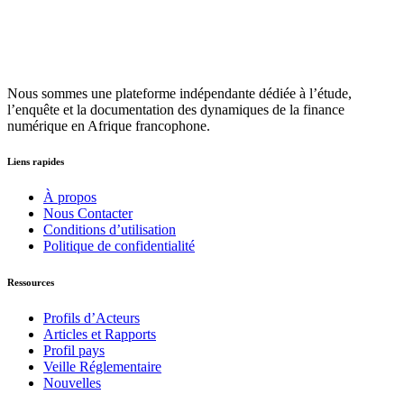
Nous sommes une plateforme indépendante dédiée à l’étude,
l’enquête et la documentation des dynamiques de la finance
numérique en Afrique francophone.
Liens rapides
À propos
Nous Contacter
Conditions d’utilisation
Politique de confidentialité
Ressources
Profils d’Acteurs
Articles et Rapports
Profil pays
Veille Réglementaire
Nouvelles