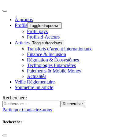
À propos
Profils
Toggle dropdown
Profil pays
Profils d’Acteurs
Articles
Toggle dropdown
Transferts d’argent internationaux
Finance & Inclusion
Régulation & Écosystèmes
Technologies Financières
Paiements & Mobile Money
Actualités
Veille Réglementaire
Soumettre un article
Rechercher :
Rechercher
Participer
Contactez-nous
Rechercher