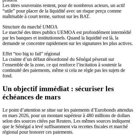
Les titres souverains restent, pour de nombreux acteurs, un actif
“utile” pour placer de la liquidité avec un risque perçu comme
maîtrisable à court terme, surtout sur les BAT.
Structure du marché UMOA
Le marché des titres publics UEMOA est profondément intermédié
par les banques et institutionnels. Quand la liquidité est là, la
demande se concentre rapidement sur les signatures les plus actives.
Effet “too big to fail” régional
La crainte d’un défaut désordonné du Sénégal pèserait sur
l’ensemble de la zone, ce qui renforce l’incitation à soutenir la
continuité des paiements, même si cela ne règle pas les sujets de
fond.
Un objectif immédiat : sécuriser les
échéances de mars
Le point d’attention se situe sur les paiements d’Eurobonds attendus
en mars 2026, pour un montant supérieur à 480 millions de dollars
selon des sources citées par Reuters. Les mêmes sources indiquent
que le Sénégal a levé suffisamment via recettes fiscales et marché
régional pour honorer ces paiements.