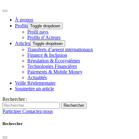
À propos
Profils
Toggle dropdown
Profil pays
Profils d’Acteurs
Articles
Toggle dropdown
Transferts d’argent internationaux
Finance & Inclusion
Régulation & Écosystèmes
Technologies Financières
Paiements & Mobile Money
Actualités
Veille Réglementaire
Soumettre un article
Rechercher :
Rechercher
Participer
Contactez-nous
Rechercher