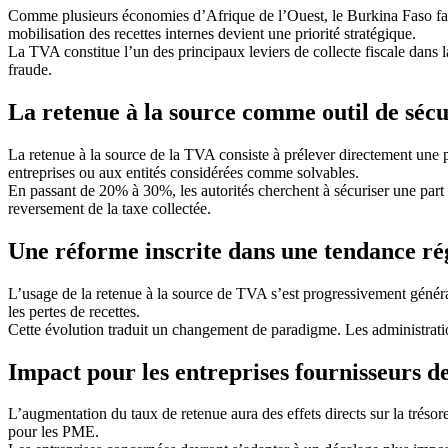
Comme plusieurs économies d’Afrique de l’Ouest, le Burkina Faso fait f
mobilisation des recettes internes devient une priorité stratégique.
La TVA constitue l’un des principaux leviers de collecte fiscale dans la
fraude.
La retenue à la source comme outil de sécu
La retenue à la source de la TVA consiste à prélever directement une
entreprises ou aux entités considérées comme solvables.
En passant de 20% à 30%, les autorités cherchent à sécuriser une part 
reversement de la taxe collectée.
Une réforme inscrite dans une tendance ré
L’usage de la retenue à la source de TVA s’est progressivement généra
les pertes de recettes.
Cette évolution traduit un changement de paradigme. Les administration
Impact pour les entreprises fournisseurs de
L’augmentation du taux de retenue aura des effets directs sur la tréso
pour les PME.