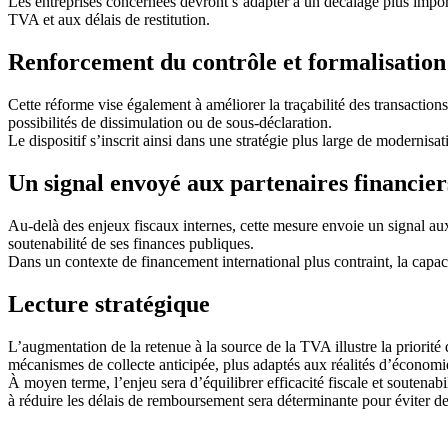
Les entreprises concernées devront s’adapter à un décalage plus impor
TVA et aux délais de restitution.
Renforcement du contrôle et formalisation
Cette réforme vise également à améliorer la traçabilité des transactions
possibilités de dissimulation ou de sous-déclaration.
Le dispositif s’inscrit ainsi dans une stratégie plus large de modernisat
Un signal envoyé aux partenaires financier
Au-delà des enjeux fiscaux internes, cette mesure envoie un signal aux
soutenabilité de ses finances publiques.
Dans un contexte de financement international plus contraint, la capac
Lecture stratégique
L’augmentation de la retenue à la source de la TVA illustre la priorité
mécanismes de collecte anticipée, plus adaptés aux réalités d’économi
À moyen terme, l’enjeu sera d’équilibrer efficacité fiscale et soutenab
à réduire les délais de remboursement sera déterminante pour éviter des