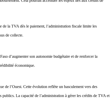
boursement. Cela pourrait accentuer les enjeux liés aux crédits de
te de la TVA dès le paiement, l’administration fiscale limite les
sus de collecte.
na Faso d’augmenter son autonomie budgétaire et de renforcer la
crédibilité économique.
ique de l’Ouest. Cette évolution reflète un basculement vers des
s publics. La capacité de l’administration à gérer les crédits de TVA et