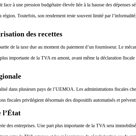
ace à une pression budgétaire élevée liée à la hausse des dépenses sécu
 région. Toutefois, son rendement reste souvent limité par l’informalité, 
risation des recettes
 partie de la taxe due au moment du paiement d’un fournisseur. Le méc
plus importante de la TVA en amont, avant même la déclaration fiscale du
gionale
lisé dans plusieurs pays de l’UEMOA. Les administrations fiscales cherc
s fiscales privilégient désormais des dispositifs automatisés et prévent
 l’État
rerie des entreprises. Une part plus importante de la TVA sera immobilis