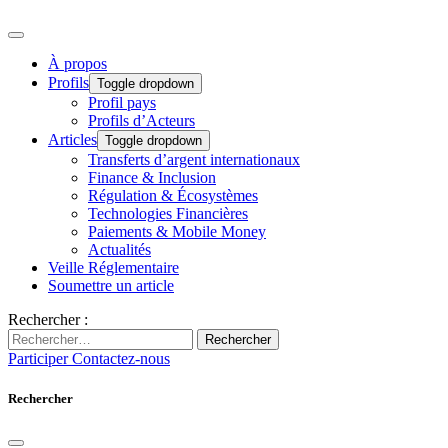
À propos
Profils
Toggle dropdown
Profil pays
Profils d’Acteurs
Articles
Toggle dropdown
Transferts d’argent internationaux
Finance & Inclusion
Régulation & Écosystèmes
Technologies Financières
Paiements & Mobile Money
Actualités
Veille Réglementaire
Soumettre un article
Rechercher :
Rechercher
Participer
Contactez-nous
Rechercher