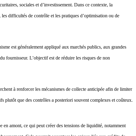
ritaires, sociales et d’investissement. Dans ce contexte, la
les difficultés de contrôle et les pratiques d’optimisation ou de
anisme est généralement appliqué aux marchés publics, aux grandes
 fournisseur. L’objectif est de réduire les risques de non
hent à renforcer les mécanismes de collecte anticipée afin de limiter
ifs plutôt que des contrôles a posteriori souvent complexes et coûteux.
ée en amont, ce qui peut créer des tensions de liquidité, notamment