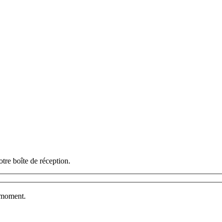
otre boîte de réception.
t moment.