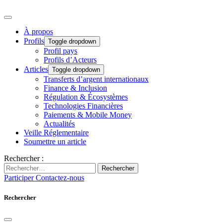
À propos
Profils
Toggle dropdown
Profil pays
Profils d’Acteurs
Articles
Toggle dropdown
Transferts d’argent internationaux
Finance & Inclusion
Régulation & Écosystèmes
Technologies Financières
Paiements & Mobile Money
Actualités
Veille Réglementaire
Soumettre un article
Rechercher :
Rechercher
Participer
Contactez-nous
Rechercher