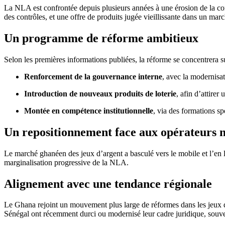
La NLA est confrontée depuis plusieurs années à une érosion de la confi
des contrôles, et une offre de produits jugée vieillissante dans un marc
Un programme de réforme ambitieux
Selon les premières informations publiées, la réforme se concentrera sur
Renforcement de la gouvernance interne
, avec la modernisat
Introduction de nouveaux produits de loterie
, afin d’attire
Montée en compétence institutionnelle
, via des formations sp
Un repositionnement face aux opérateurs 
Le marché ghanéen des jeux d’argent a basculé vers le mobile et l’en li
marginalisation progressive de la NLA.
Alignement avec une tendance régionale
Le Ghana rejoint un mouvement plus large de réformes dans les jeux d’ar
Sénégal ont récemment durci ou modernisé leur cadre juridique, souven