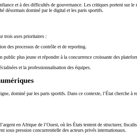
ance et à des difficultés de gouvernance. Les critiques portent sur le m
hé désormais dominé par le digital et les paris sportifs.
 trois axes prioritaires :
ion des processus de contrôle et de reporting.
r un public plus jeune et répondre à la concurrence croissante des platef
écialisées et la professionnalisation des équipes.
numériques
gne, dominé par les paris sportifs. Dans ce contexte, l’État cherche à re
gent en Afrique de l’Ouest, où les États tentent de structurer, fiscalis
t sous pression concurrentielle des acteurs privés internationaux.