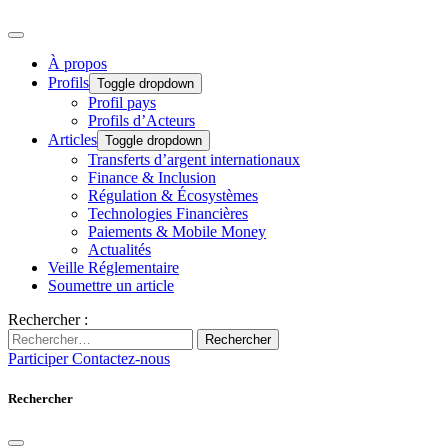
À propos
Profils
Toggle dropdown
Profil pays
Profils d’Acteurs
Articles
Toggle dropdown
Transferts d’argent internationaux
Finance & Inclusion
Régulation & Écosystèmes
Technologies Financières
Paiements & Mobile Money
Actualités
Veille Réglementaire
Soumettre un article
Rechercher :
Rechercher
Participer
Contactez-nous
Rechercher