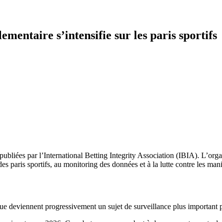
ementaire s’intensifie sur les paris sportifs
ubliées par l’International Betting Integrity Association (IBIA). L’organ
es paris sportifs, au monitoring des données et à la lutte contre les man
e deviennent progressivement un sujet de surveillance plus important pou