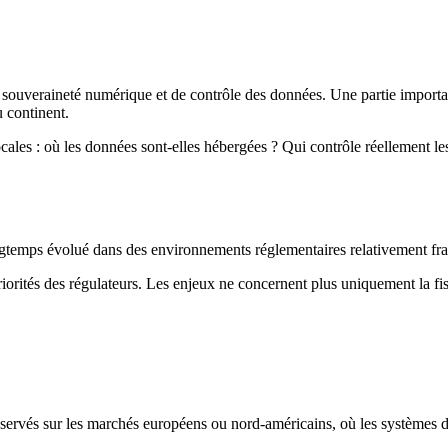
souveraineté numérique et de contrôle des données. Une partie important
u continent.
ocales : où les données sont-elles hébergées ? Qui contrôle réellement l
longtemps évolué dans des environnements réglementaires relativement fr
orités des régulateurs. Les enjeux ne concernent plus uniquement la fisca
servés sur les marchés européens ou nord-américains, où les systèmes d