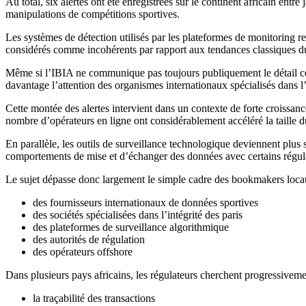
Au total, six alertes ont été enregistrées sur le continent africain en
manipulations de compétitions sportives.
Les systèmes de détection utilisés par les plateformes de monitoring 
considérés comme incohérents par rapport aux tendances classiques d
Même si l’IBIA ne communique pas toujours publiquement le détail comp
davantage l’attention des organismes internationaux spécialisés dans l’
Cette montée des alertes intervient dans un contexte de forte croissan
nombre d’opérateurs en ligne ont considérablement accéléré la taille d
En parallèle, les outils de surveillance technologique deviennent plus
comportements de mise et d’échanger des données avec certains régulat
Le sujet dépasse donc largement le simple cadre des bookmakers locau
des fournisseurs internationaux de données sportives
des sociétés spécialisées dans l’intégrité des paris
des plateformes de surveillance algorithmique
des autorités de régulation
des opérateurs offshore
Dans plusieurs pays africains, les régulateurs cherchent progressiveme
la traçabilité des transactions