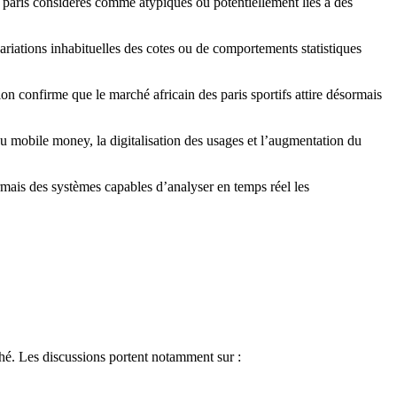
de paris considérés comme atypiques ou potentiellement liés à des
riations inhabituelles des cotes ou de comportements statistiques
 confirme que le marché africain des paris sportifs attire désormais
du mobile money, la digitalisation des usages et l’augmentation du
ormais des systèmes capables d’analyser en temps réel les
ché. Les discussions portent notamment sur :