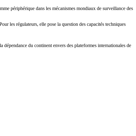
ré comme périphérique dans les mécanismes mondiaux de surveillance des
our les régulateurs, elle pose la question des capacités techniques
le la dépendance du continent envers des plateformes internationales de