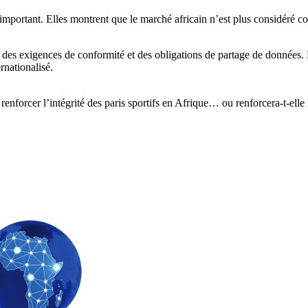
al important. Elles montrent que le marché africain n’est plus considé
t des exigences de conformité et des obligations de partage de données. P
rnationalisé.
e renforcer l’intégrité des paris sportifs en Afrique… ou renforcera-t-el