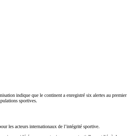
isation indique que le continent a enregistré six alertes au premier
ipulations sportives.
r les acteurs internationaux de l’intégrité sportive.