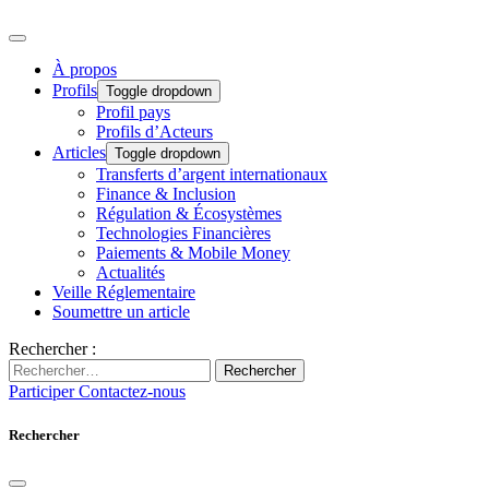
À propos
Profils
Toggle dropdown
Profil pays
Profils d’Acteurs
Articles
Toggle dropdown
Transferts d’argent internationaux
Finance & Inclusion
Régulation & Écosystèmes
Technologies Financières
Paiements & Mobile Money
Actualités
Veille Réglementaire
Soumettre un article
Rechercher :
Rechercher
Participer
Contactez-nous
Rechercher