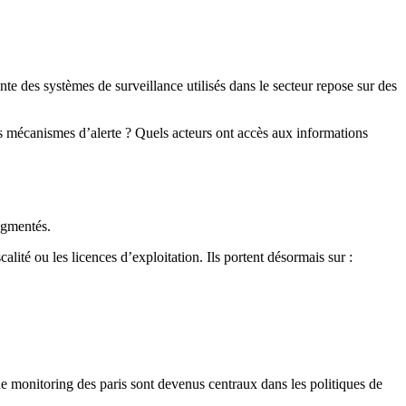
e des systèmes de surveillance utilisés dans le secteur repose sur des
es mécanismes d’alerte ? Quels acteurs ont accès aux informations
agmentés.
lité ou les licences d’exploitation. Ils portent désormais sur :
e monitoring des paris sont devenus centraux dans les politiques de