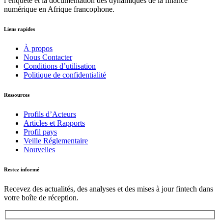
l’enquête et la documentation des dynamiques de la finance
numérique en Afrique francophone.
Liens rapides
À propos
Nous Contacter
Conditions d’utilisation
Politique de confidentialité
Ressources
Profils d’Acteurs
Articles et Rapports
Profil pays
Veille Réglementaire
Nouvelles
Restez informé
Recevez des actualités, des analyses et des mises à jour fintech dans
votre boîte de réception.