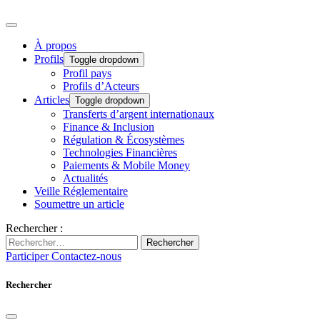
À propos
Profils
Toggle dropdown
Profil pays
Profils d’Acteurs
Articles
Toggle dropdown
Transferts d’argent internationaux
Finance & Inclusion
Régulation & Écosystèmes
Technologies Financières
Paiements & Mobile Money
Actualités
Veille Réglementaire
Soumettre un article
Rechercher :
Rechercher
Participer
Contactez-nous
Rechercher