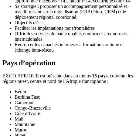
approfondie Facebook+14LinkedIn+14excoafrique.com+14.
Sa stratégie : proposer un accompagnement personnalisé et
réactif, misant sur la digitalisation (ERP Odoo, CRM) et le
déploiement régional coordonné.
Objectifs clés :
Faciliter les implantations transfrontalières
Offrir des services de haute qualité, conformes aux normes
internationales
Renforcer les capacités internes via formation continue et
échange intra-réseau
Pays d’opération
EXCO AFRIQUE est présente dans au moins
15 pays
, couvrant les
régions ouest, centre et nord de l’Afrique francophone :
Bénin
Burkina Faso
Cameroun
Congo‑Brazzaville
Côte d’Ivoire
Mali
Mauritanie
Maroc
Niger