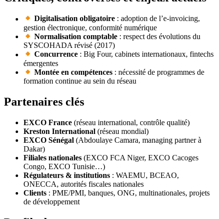
Digitalisation obligatoire
: adoption de l’e‑invoicing,
gestion électronique, conformité numérique
Normalisation comptable
: respect des évolutions du
SYSCOHADA révisé (2017)
Concurrence
: Big Four, cabinets internationaux, fintechs
émergentes
Montée en compétences
: nécessité de programmes de
formation continue au sein du réseau
Partenaires clés
EXCO France
(réseau international, contrôle qualité)
Kreston International
(réseau mondial)
EXCO Sénégal
(Abdoulaye Camara, managing partner à
Dakar)
Filiales nationales
(EXCO FCA Niger, EXCO Cacoges
Congo, EXCO Tunisie…)
Régulateurs & institutions
: WAEMU, BCEAO,
ONECCA, autorités fiscales nationales
Clients
: PME/PMI, banques, ONG, multinationales, projets
de développement