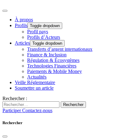
À propos
Profils
Toggle dropdown
Profil pays
Profils d’Acteurs
Articles
Toggle dropdown
Transferts d’argent internationaux
Finance & Inclusion
Régulation & Écosystèmes
Technologies Financières
Paiements & Mobile Money
Actualités
Veille Réglementaire
Soumettre un article
Rechercher :
Rechercher
Participer
Contactez-nous
Rechercher