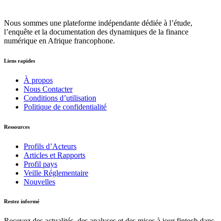
Nous sommes une plateforme indépendante dédiée à l’étude,
l’enquête et la documentation des dynamiques de la finance
numérique en Afrique francophone.
Liens rapides
À propos
Nous Contacter
Conditions d’utilisation
Politique de confidentialité
Ressources
Profils d’Acteurs
Articles et Rapports
Profil pays
Veille Réglementaire
Nouvelles
Restez informé
Recevez des actualités, des analyses et des mises à jour fintech dans