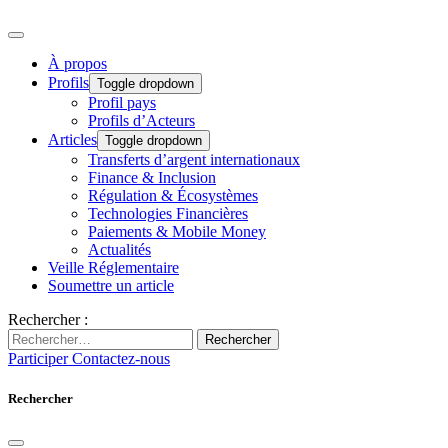
À propos
Profils
Toggle dropdown
Profil pays
Profils d’Acteurs
Articles
Toggle dropdown
Transferts d’argent internationaux
Finance & Inclusion
Régulation & Écosystèmes
Technologies Financières
Paiements & Mobile Money
Actualités
Veille Réglementaire
Soumettre un article
Rechercher :
Rechercher
Participer
Contactez-nous
Rechercher