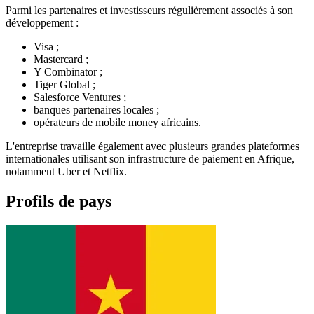
Parmi les partenaires et investisseurs régulièrement associés à son
développement :
Visa ;
Mastercard ;
Y Combinator ;
Tiger Global ;
Salesforce Ventures ;
banques partenaires locales ;
opérateurs de mobile money africains.
L'entreprise travaille également avec plusieurs grandes plateformes
internationales utilisant son infrastructure de paiement en Afrique,
notamment Uber et Netflix.
Profils de pays