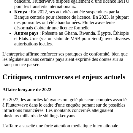
bancaire. Flutterwave dispose également d’une licence IMTO
pour les transferts internationaux.
Kenya
: En 2022, ses activités ont été suspendues par la
Banque centrale pour absence de licence. En 2023, la plupart
des poursuites ont été abandonnées. Flutterwave tente
désormais d'obtenir une licence formelle.
Autres pays
: Présente au Ghana, Rwanda, Égypte, Éthiopie
et États-Unis (via un statut de MSB pour Send), avec diverses
autorisations locales.
L’entreprise affirme renforcer ses pratiques de conformité, bien que
les régulateurs dans certains pays aient exprimé des doutes sur sa
transparence passée.
Critiques, controverses et enjeux actuels
Affaire kenyane de 2022
En 2022, les autorités kényanes ont gelé plusieurs comptes associés
à Flutterwave dans le cadre d'une enquête portant sur de possibles
infractions financières. Les montants concernés atteignaient
plusieurs milliards de shillings kenyans.
L'affaire a suscité une forte attention médiatique internationale.