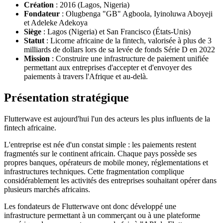
Création
: 2016 (Lagos, Nigeria)
Fondateur
: Olugbenga "GB" Agboola, Iyinoluwa Aboyeji
et Adeleke Adekoya
Siège
: Lagos (Nigeria) et San Francisco (États-Unis)
Statut
: Licorne africaine de la fintech, valorisée à plus de 3
milliards de dollars lors de sa levée de fonds Série D en 2022
Mission
: Construire une infrastructure de paiement unifiée
permettant aux entreprises d'accepter et d'envoyer des
paiements à travers l'Afrique et au-delà.
Présentation stratégique
Flutterwave est aujourd'hui l'un des acteurs les plus influents de la
fintech africaine.
L'entreprise est née d'un constat simple : les paiements restent
fragmentés sur le continent africain. Chaque pays possède ses
propres banques, opérateurs de mobile money, réglementations et
infrastructures techniques. Cette fragmentation complique
considérablement les activités des entreprises souhaitant opérer dans
plusieurs marchés africains.
Les fondateurs de Flutterwave ont donc développé une
infrastructure permettant à un commerçant ou à une plateforme