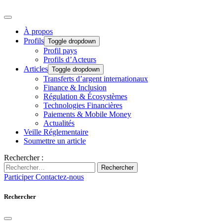
À propos
Profils
Toggle dropdown
Profil pays
Profils d’Acteurs
Articles
Toggle dropdown
Transferts d’argent internationaux
Finance & Inclusion
Régulation & Écosystèmes
Technologies Financières
Paiements & Mobile Money
Actualités
Veille Réglementaire
Soumettre un article
Rechercher :
Rechercher
Participer
Contactez-nous
Rechercher