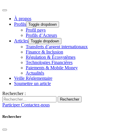
À propos
Profils
Toggle dropdown
Profil pays
Profils d’Acteurs
Articles
Toggle dropdown
Transferts d’argent internationaux
Finance & Inclusion
Régulation & Écosystèmes
Technologies Financières
Paiements & Mobile Money
Actualités
Veille Réglementaire
Soumettre un article
Rechercher :
Rechercher
Participer
Contactez-nous
Rechercher