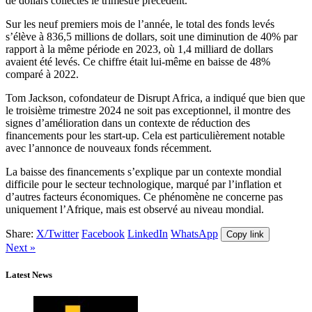
de dollars collectés le trimestre précédent.
Sur les neuf premiers mois de l’année, le total des fonds levés
s’élève à 836,5 millions de dollars, soit une diminution de 40% par
rapport à la même période en 2023, où 1,4 milliard de dollars
avaient été levés. Ce chiffre était lui-même en baisse de 48%
comparé à 2022.
Tom Jackson, cofondateur de Disrupt Africa, a indiqué que bien que
le troisième trimestre 2024 ne soit pas exceptionnel, il montre des
signes d’amélioration dans un contexte de réduction des
financements pour les start-up. Cela est particulièrement notable
avec l’annonce de nouveaux fonds récemment.
La baisse des financements s’explique par un contexte mondial
difficile pour le secteur technologique, marqué par l’inflation et
d’autres facteurs économiques. Ce phénomène ne concerne pas
uniquement l’Afrique, mais est observé au niveau mondial.
Share:
X/Twitter
Facebook
LinkedIn
WhatsApp
Copy link
Next »
Latest News