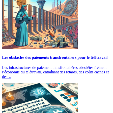
Les obstacles des paiements transfrontaliers pour le télétravail
Les infrastructures de paiement transfrontalières obsolètes freinent
l’économie du télétravail, entraînant des retards, des coûts cachés et
des…