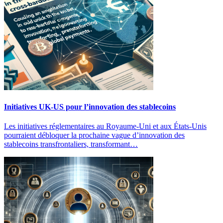
Initiatives UK-US pour l’innovation des stablecoins
Les initiatives réglementaires au Royaume-Uni et aux États-Unis
pourraient débloquer la prochaine vague d’innovation des
stablecoins transfrontaliers, transformant…