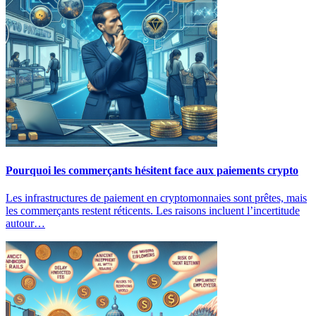
Pourquoi les commerçants hésitent face aux paiements crypto
Les infrastructures de paiement en cryptomonnaies sont prêtes, mais
les commerçants restent réticents. Les raisons incluent l’incertitude
autour…