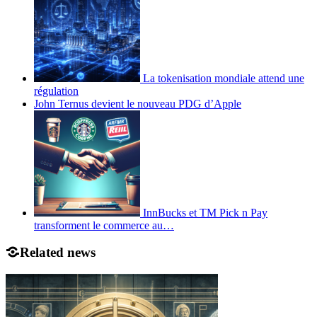
La tokenisation mondiale attend une
régulation
John Ternus devient le nouveau PDG d’Apple
InnBucks et TM Pick n Pay
transforment le commerce au…
Related news