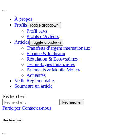
À propos
Profils
Toggle dropdown
Profil pays
Profils d’Acteurs
Articles
Toggle dropdown
Transferts d’argent internationaux
Finance & Inclusion
Régulation & Écosystèmes
Technologies Financières
Paiements & Mobile Money
Actualités
Veille Réglementaire
Soumettre un article
Rechercher :
Rechercher
Participer
Contactez-nous
Rechercher