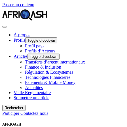
Passer au contenu
À propos
Profils
Toggle dropdown
Profil pays
Profils d’Acteurs
Articles
Toggle dropdown
Transferts d’argent internationaux
Finance & Inclusion
Régulation & Écosystèmes
Technologies Financières
Paiements & Mobile Money
Actualités
Veille Réglementaire
Soumettre un article
Rechercher
Participer
Contactez-nous
AFRIQASH