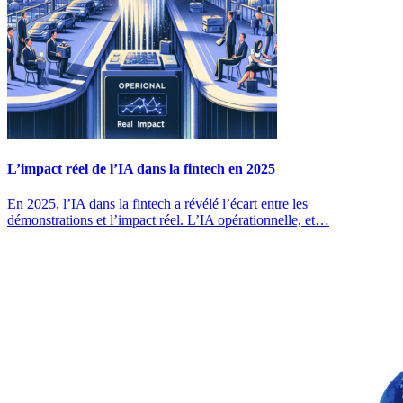
L’impact réel de l’IA dans la fintech en 2025
En 2025, l’IA dans la fintech a révélé l’écart entre les
démonstrations et l’impact réel. L’IA opérationnelle, et…