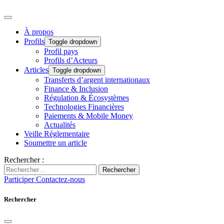
À propos
Profils
Toggle dropdown
Profil pays
Profils d’Acteurs
Articles
Toggle dropdown
Transferts d’argent internationaux
Finance & Inclusion
Régulation & Écosystèmes
Technologies Financières
Paiements & Mobile Money
Actualités
Veille Réglementaire
Soumettre un article
Rechercher :
Rechercher
Participer
Contactez-nous
Rechercher