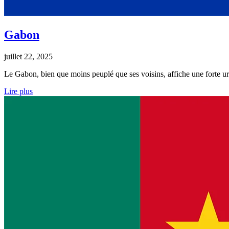
Gabon
juillet 22, 2025
Le Gabon, bien que moins peuplé que ses voisins, affiche une forte ur
Lire plus