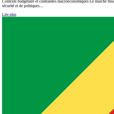
Contexte budgétaire et contraintes macroéconomiques Le marché financi
sécurité et de politiques…
Lire plus