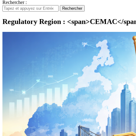
Rechercher :
Rechercher
Regulatory Region : <span>CEMAC</spa