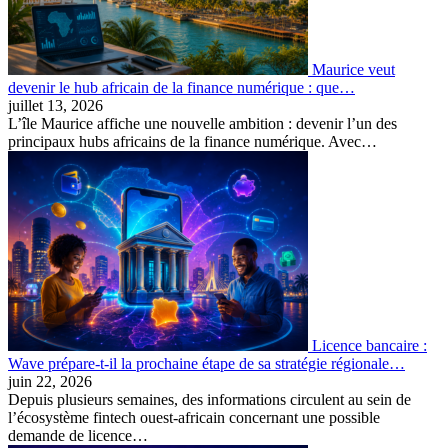
Maurice veut
devenir le hub africain de la finance numérique : que…
juillet 13, 2026
L’île Maurice affiche une nouvelle ambition : devenir l’un des
principaux hubs africains de la finance numérique. Avec…
Licence bancaire :
Wave prépare-t-il la prochaine étape de sa stratégie régionale…
juin 22, 2026
Depuis plusieurs semaines, des informations circulent au sein de
l’écosystème fintech ouest-africain concernant une possible
demande de licence…