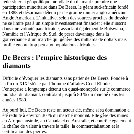
redessiner la géopolitique mondiale du diamant : prendre une
participation minoritaire dans De Beers, le géant sud-africain fondé
en 1888 et désormais détenu par le groupe minier anglo-américain
Anglo American. L’initiative, selon des sources proches du dossier,
ne se limite pas à un simple investissement financier : elle s’inscrit
dans une volonté panafricaine, associant également le Botswana, la
Namibie et l’Afrique du Sud, de peser davantage dans la
gouvernance d’un marché qui génère des milliards de dollars mais
profite encore trop peu aux populations africaines.
De Beers : l’empire historique des
diamants
Difficile d’évoquer les diamants sans parler de De Beers. Fondée à
la fin du XIXᵉ siècle par l’homme d’affaires Cecil Rhodes,
l’entreprise a longtemps détenu un quasi-monopole sur le commerce
mondial du diamant, contrôlant jusqu’à 80 % du marché dans les
années 1980.
Aujourd’hui, De Beers reste un acteur clé, même si sa domination a
été réduite à environ 30 % du marché mondial. Elle gère des mines
en Afrique australe, au Canada et en Australie, et contrôle également
la chaîne de valeur à travers la taille, la commercialisation et la
certification des pierres.