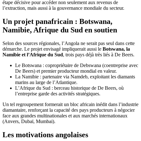
étape décisive pour accéder non seulement aux revenus de
l’extraction, mais aussi à la gouvernance mondiale du secteur.
Un projet panafricain : Botswana,
Namibie, Afrique du Sud en soutien
Selon des sources régionales, l’Angola ne serait pas seul dans cette
démarche. Le projet envisagé impliquerait aussi le
Botswana, la
Namibie et l’Afrique du Sud
, trois pays déjà très liés à De Beers.
Le Botswana : copropriétaire de Debswana (coentreprise avec
De Beers) et premier producteur mondial en valeur.
La Namibie : partenaire via Namdeb, exploitant les diamants
marins au large de l’Atlantique.
L’Afrique du Sud : berceau historique de De Beers, où
l’entreprise garde des activités stratégiques.
Un tel regroupement formerait un bloc africain inédit dans l’industrie
diamantaire, renforçant la capacité des pays producteurs à négocier
face aux grandes multinationales et aux marchés internationaux
(Anvers, Dubaï, Mumbai).
Les motivations angolaises