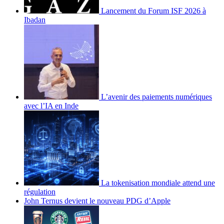
Lancement du Forum ISF 2026 à
Ibadan
L’avenir des paiements numériques
avec l’IA en Inde
La tokenisation mondiale attend une
régulation
John Ternus devient le nouveau PDG d’Apple