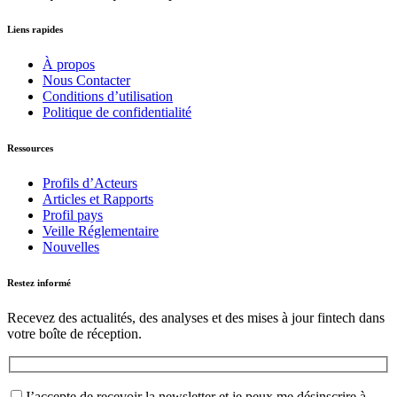
Liens rapides
À propos
Nous Contacter
Conditions d’utilisation
Politique de confidentialité
Ressources
Profils d’Acteurs
Articles et Rapports
Profil pays
Veille Réglementaire
Nouvelles
Restez informé
Recevez des actualités, des analyses et des mises à jour fintech dans
votre boîte de réception.
J’accepte de recevoir la newsletter et je peux me désinscrire à