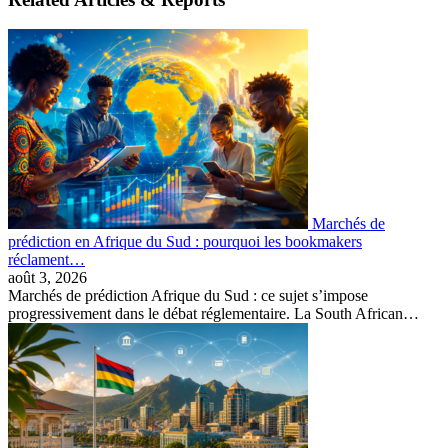
Marchés de
prédiction en Afrique du Sud : pourquoi les bookmakers
réclament…
août 3, 2026
Marchés de prédiction Afrique du Sud : ce sujet s’impose
progressivement dans le débat réglementaire. La South African…