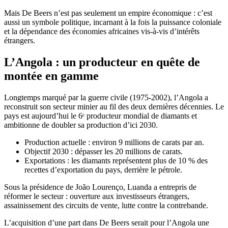
Mais De Beers n’est pas seulement un empire économique : c’est
aussi un symbole politique, incarnant à la fois la puissance coloniale
et la dépendance des économies africaines vis-à-vis d’intérêts
étrangers.
L’Angola : un producteur en quête de
montée en gamme
Longtemps marqué par la guerre civile (1975-2002), l’Angola a
reconstruit son secteur minier au fil des deux dernières décennies. Le
pays est aujourd’hui le 6ᵉ producteur mondial de diamants et
ambitionne de doubler sa production d’ici 2030.
Production actuelle : environ 9 millions de carats par an.
Objectif 2030 : dépasser les 20 millions de carats.
Exportations : les diamants représentent plus de 10 % des
recettes d’exportation du pays, derrière le pétrole.
Sous la présidence de João Lourenço, Luanda a entrepris de
réformer le secteur : ouverture aux investisseurs étrangers,
assainissement des circuits de vente, lutte contre la contrebande.
L’acquisition d’une part dans De Beers serait pour l’Angola une