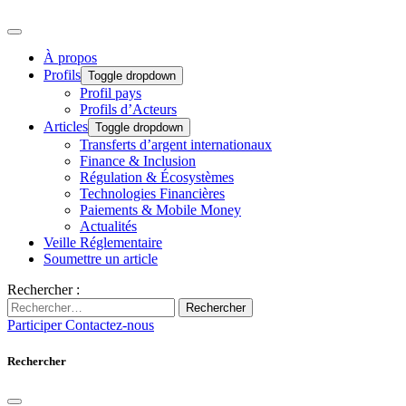
À propos
Profils
Toggle dropdown
Profil pays
Profils d’Acteurs
Articles
Toggle dropdown
Transferts d’argent internationaux
Finance & Inclusion
Régulation & Écosystèmes
Technologies Financières
Paiements & Mobile Money
Actualités
Veille Réglementaire
Soumettre un article
Rechercher :
Rechercher
Participer
Contactez-nous
Rechercher