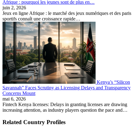
Afrique : pourquoi les jeunes sont de plus en…
juin 2, 2026
Jeux en ligne Afrique : le marché des jeux numériques et des paris
sportifs connaît une croissance rapide…
Kenya’s “Silicon
Savannah” Faces Scrutiny as Licensing Delays and Transparency
Concerns Mount
mai 6, 2026
Fintech Kenya licenses: Delays in granting licenses are drawing
increasing attention, as industry players question the pace and…
Related Country Profiles