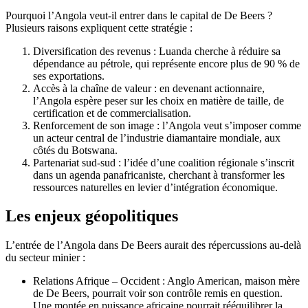
Pourquoi l’Angola veut-il entrer dans le capital de De Beers ?
Plusieurs raisons expliquent cette stratégie :
Diversification des revenus : Luanda cherche à réduire sa
dépendance au pétrole, qui représente encore plus de 90 % de
ses exportations.
Accès à la chaîne de valeur : en devenant actionnaire,
l’Angola espère peser sur les choix en matière de taille, de
certification et de commercialisation.
Renforcement de son image : l’Angola veut s’imposer comme
un acteur central de l’industrie diamantaire mondiale, aux
côtés du Botswana.
Partenariat sud-sud : l’idée d’une coalition régionale s’inscrit
dans un agenda panafricaniste, cherchant à transformer les
ressources naturelles en levier d’intégration économique.
Les enjeux géopolitiques
L’entrée de l’Angola dans De Beers aurait des répercussions au-delà
du secteur minier :
Relations Afrique – Occident : Anglo American, maison mère
de De Beers, pourrait voir son contrôle remis en question.
Une montée en puissance africaine pourrait rééquilibrer la