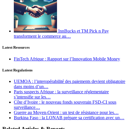
InnBucks et TM Pick n Pay
transforment le commerce au…
Latest Resources
FinTech Afrique : Rapport sur l’Innovation Mobile Money
Latest Regulations
UEMOA : l’interopérabilité des paiements devient obligatoire
dans moins d’un…
Paris suspects Afrique : la surveillance réglementaire
s’intensifie sur les…
Côte d’Ivoire : le nouveau fonds souverain FSD-CI sous
surveillance…
Guerre au Moyen-Orient : un test de résistance pour les…
Burkina Faso : la LONAB prépare sa certification avec un…
Related Articles & Reports