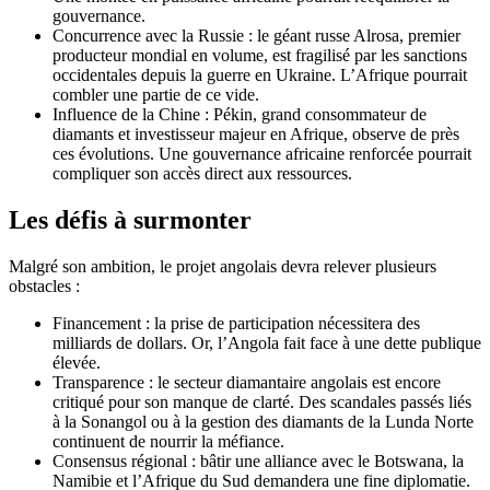
gouvernance.
Concurrence avec la Russie : le géant russe Alrosa, premier
producteur mondial en volume, est fragilisé par les sanctions
occidentales depuis la guerre en Ukraine. L’Afrique pourrait
combler une partie de ce vide.
Influence de la Chine : Pékin, grand consommateur de
diamants et investisseur majeur en Afrique, observe de près
ces évolutions. Une gouvernance africaine renforcée pourrait
compliquer son accès direct aux ressources.
Les défis à surmonter
Malgré son ambition, le projet angolais devra relever plusieurs
obstacles :
Financement : la prise de participation nécessitera des
milliards de dollars. Or, l’Angola fait face à une dette publique
élevée.
Transparence : le secteur diamantaire angolais est encore
critiqué pour son manque de clarté. Des scandales passés liés
à la Sonangol ou à la gestion des diamants de la Lunda Norte
continuent de nourrir la méfiance.
Consensus régional : bâtir une alliance avec le Botswana, la
Namibie et l’Afrique du Sud demandera une fine diplomatie.