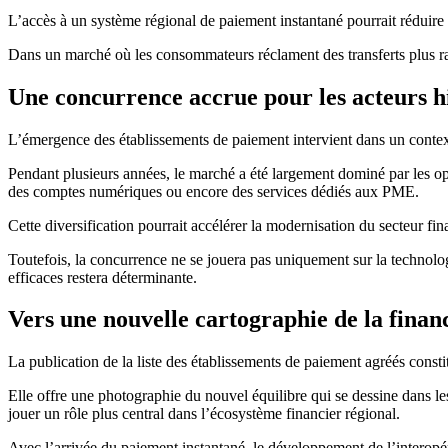
L’accès à un système régional de paiement instantané pourrait réduire 
Dans un marché où les consommateurs réclament des transferts plus rapi
Une concurrence accrue pour les acteurs h
L’émergence des établissements de paiement intervient dans un contexte
Pendant plusieurs années, le marché a été largement dominé par les o
des comptes numériques ou encore des services dédiés aux PME.
Cette diversification pourrait accélérer la modernisation du secteur fin
Toutefois, la concurrence ne se jouera pas uniquement sur la technologi
efficaces restera déterminante.
Vers une nouvelle cartographie de la finan
La publication de la liste des établissements de paiement agréés const
Elle offre une photographie du nouvel équilibre qui se dessine dans 
jouer un rôle plus central dans l’écosystème financier régional.
Avec l’arrivée du paiement instantané, le développement de l’interopér