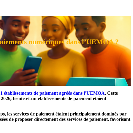
s paiements numériques dans l’UEMOA ?
31 établissements de paiement agréés dans l’UEMOA
. Cette
r 2026, trente-et-un établissements de paiement étaient
s, les services de paiement étaient principalement dominés par
sées de proposer directement des services de paiement, favorisant