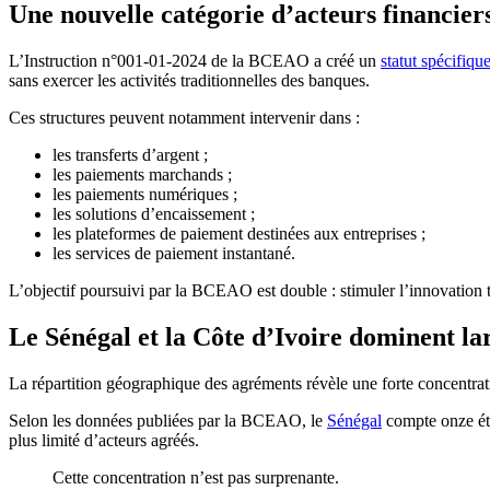
Une nouvelle catégorie d’acteurs financier
L’Instruction n°001-01-2024 de la BCEAO a créé un
statut spécifiq
sans exercer les activités traditionnelles des banques.
Ces structures peuvent notamment intervenir dans :
les transferts d’argent ;
les paiements marchands ;
les paiements numériques ;
les solutions d’encaissement ;
les plateformes de paiement destinées aux entreprises ;
les services de paiement instantané.
L’objectif poursuivi par la BCEAO est double : stimuler l’innovation to
Le Sénégal et la Côte d’Ivoire dominent l
La répartition géographique des agréments révèle une forte concentra
Selon les données publiées par la BCEAO, le
Sénégal
compte onze éta
plus limité d’acteurs agréés.
Cette concentration n’est pas surprenante.