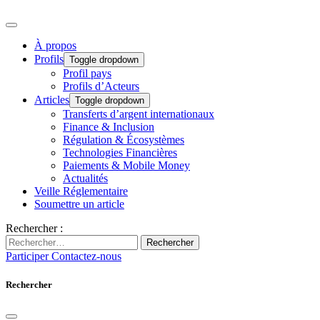
À propos
Profils
Toggle dropdown
Profil pays
Profils d’Acteurs
Articles
Toggle dropdown
Transferts d’argent internationaux
Finance & Inclusion
Régulation & Écosystèmes
Technologies Financières
Paiements & Mobile Money
Actualités
Veille Réglementaire
Soumettre un article
Rechercher :
Rechercher
Participer
Contactez-nous
Rechercher