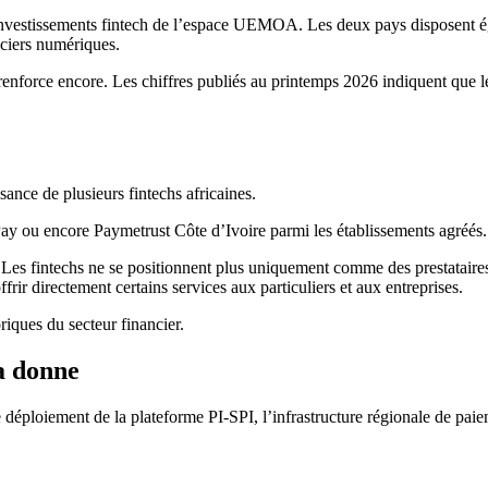
s investissements fintech de l’espace UEMOA. Les deux pays disposent 
nciers numériques.
enforce encore. Les chiffres publiés au printemps 2026 indiquent que le
sance de plusieurs fintechs africaines.
y ou encore Paymetrust Côte d’Ivoire parmi les établissements agréés.
 Les fintechs ne se positionnent plus uniquement comme des prestataires
rir directement certains services aux particuliers et aux entreprises.
riques du secteur financier.
a donne
 déploiement de la plateforme PI-SPI, l’infrastructure régionale de paiem