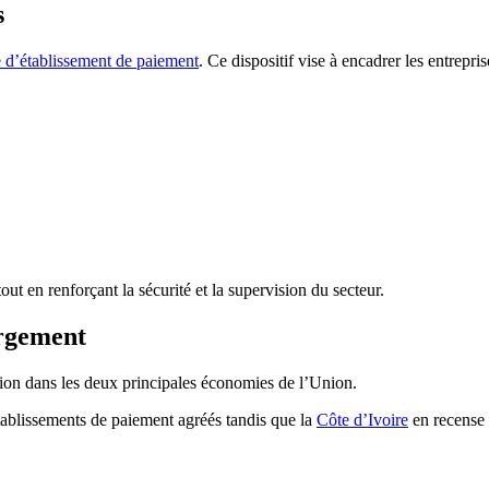
s
ue d’établissement de paiement
. Ce dispositif vise à encadrer les entrepri
ut en renforçant la sécurité et la supervision du secteur.
argement
tion dans les deux principales économies de l’Union.
blissements de paiement agréés tandis que la
Côte d’Ivoire
en recense 