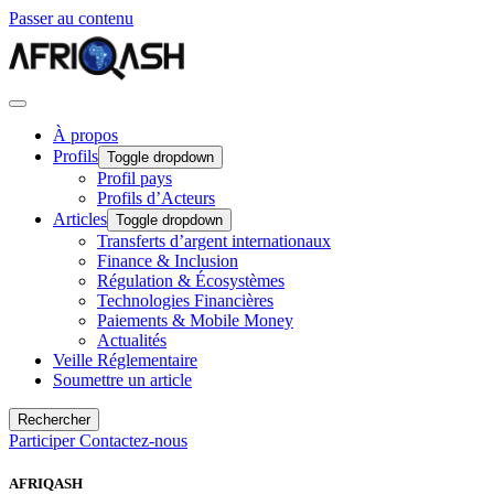
Passer au contenu
À propos
Profils
Toggle dropdown
Profil pays
Profils d’Acteurs
Articles
Toggle dropdown
Transferts d’argent internationaux
Finance & Inclusion
Régulation & Écosystèmes
Technologies Financières
Paiements & Mobile Money
Actualités
Veille Réglementaire
Soumettre un article
Rechercher
Participer
Contactez-nous
AFRIQASH