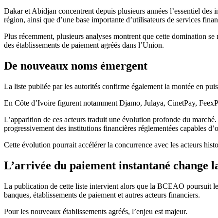
Dakar et Abidjan concentrent depuis plusieurs années l’essentiel de
région, ainsi que d’une base importante d’utilisateurs de services fina
Plus récemment, plusieurs analyses montrent que cette domination se r
des établissements de paiement agréés dans l’Union.
De nouveaux noms émergent
La liste publiée par les autorités confirme également la montée en puis
En Côte d’Ivoire figurent notamment Djamo, Julaya, CinetPay, FeexPa
L’apparition de ces acteurs traduit une évolution profonde du marché.
progressivement des institutions financières réglementées capables d’off
Cette évolution pourrait accélérer la concurrence avec les acteurs histo
L’arrivée du paiement instantané change l
La publication de cette liste intervient alors que la BCEAO poursuit le
banques, établissements de paiement et autres acteurs financiers.
Pour les nouveaux établissements agréés, l’enjeu est majeur.