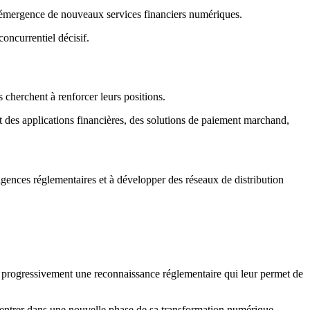
r l’émergence de nouveaux services financiers numériques.
oncurrentiel décisif.
 cherchent à renforcer leurs positions.
des applications financières, des solutions de paiement marchand,
xigences réglementaires et à développer des réseaux de distribution
t progressivement une reconnaissance réglementaire qui leur permet de
t entrer dans une nouvelle phase de sa transformation numérique.