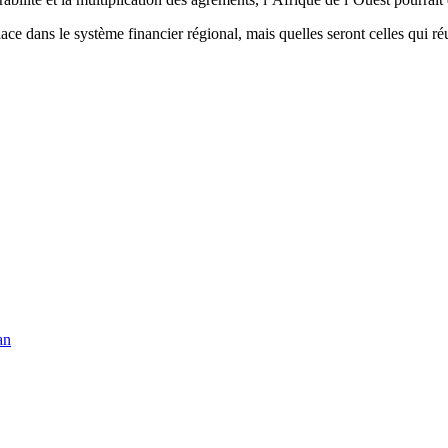
place dans le système financier régional, mais quelles seront celles qu
an