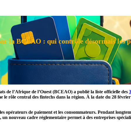
 par la BCEAO : qui contrôle désormais le
 de l’Afrique de l’Ouest (BCEAO) a publié la liste officielle des
 le rôle central des fintechs dans la région. À la date du 28 févrie
 les opérateurs de paiement et les consommateurs. Pendant longtemp
, un nouveau cadre réglementaire permet à des entreprises spéciali