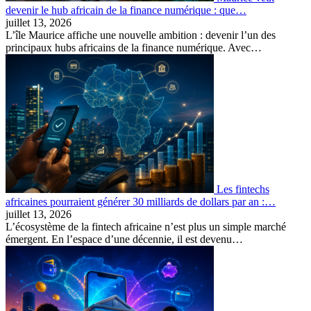
devenir le hub africain de la finance numérique : que…
juillet 13, 2026
L’île Maurice affiche une nouvelle ambition : devenir l’un des
principaux hubs africains de la finance numérique. Avec…
Les fintechs
africaines pourraient générer 30 milliards de dollars par an :…
juillet 13, 2026
L’écosystème de la fintech africaine n’est plus un simple marché
émergent. En l’espace d’une décennie, il est devenu…