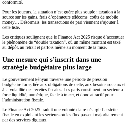
conformité.
Pour les joueurs, la situation n’est guère plus souple : taxation à la
source sur les gains, frais d’opérateurs télécoms, coûts de mobile
money… Désormais, les transactions de pari viennent s’ajouter à
cette liste.
Les critiques soulignent que le Finance Act 2025 risque d’accentuer
le phénomène de “double taxation”, où un même montant est taxé
au dépôt, au retrait et parfois même au moment de la mise.
Une mesure qui s’inscrit dans une
stratégie budgétaire plus large
Le gouvernement kényan traverse une période de pression
budgétaire forte, liée aux obligations de dette, aux besoins sociaux et
à la volatilité des recettes fiscales. Les paris constituent un secteur à
forte liquidité, numérique, facile à tracer, et donc attractif pour
l’administration fiscale.
Le Finance Act 2025 traduit une volonté claire : élargir l’assiette
fiscale en exploitant les secteurs où les flux passent majoritairement
par des services digitaux.