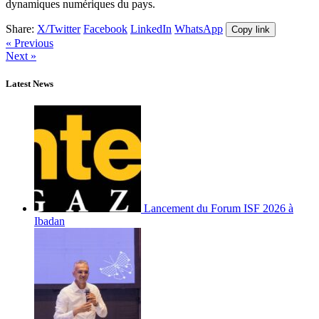
dynamiques numériques du pays.
Share:
X/Twitter
Facebook
LinkedIn
WhatsApp
Copy link
« Previous
Next »
Latest News
Lancement du Forum ISF 2026 à
Ibadan