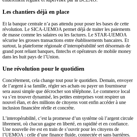
Les chantiers déjà en place
Et la banque centrale n’a pas attendu pour poser les bases de cette
révolution. Le SICA-UEMOA permet déjà de traiter les paiements
de masse comme les salaires ou les factures. Le STAR-UEMOA
sécurise les grosses transactions entre établissements bancaires. Et
surtout, la plateforme régionale d’interopérabilité sert désormais de
grand pont reliant banques, fintechs et opérateurs de mobile money
dans les huit pays de l’Union.
Une révolution pour le quotidien
Concrètement, cela change tout pour le quotidien. Demain, envoyer
de l’argent à sa famille, régler ses achats ou payer un fournisseur
sera aussi simple que décrocher son téléphone. Le commerce local
va s’en trouver dynamisé, les petites entreprises vont respirer un
nouvel élan, et des millions de citoyens vont enfin accéder à une
inclusion financière réelle et concrète.
L’interopérabilité, c’est la promesse d’un système où l’argent circule
librement, où chacun gagne en liberté, en rapidité et en confiance.
Une nouvelle ère est en train de s’ouvrir pour les citoyens de
l’UEMOA : celle d’une finance fluide, connectée et sans barrières.