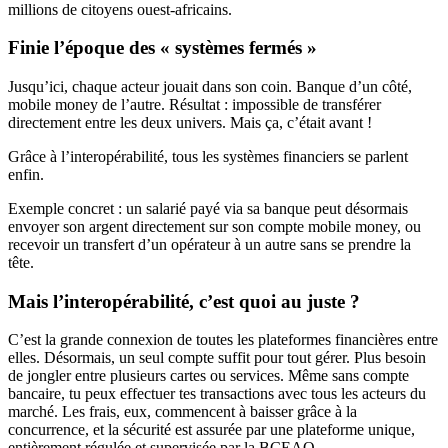
millions de citoyens ouest-africains.
Finie l’époque des « systèmes fermés »
Jusqu’ici, chaque acteur jouait dans son coin. Banque d’un côté,
mobile money de l’autre. Résultat : impossible de transférer
directement entre les deux univers. Mais ça, c’était avant !
Grâce à l’interopérabilité, tous les systèmes financiers se parlent
enfin.
Exemple concret : un salarié payé via sa banque peut désormais
envoyer son argent directement sur son compte mobile money, ou
recevoir un transfert d’un opérateur à un autre sans se prendre la
tête.
Mais l’interopérabilité, c’est quoi au juste ?
C’est la grande connexion de toutes les plateformes financières entre
elles. Désormais, un seul compte suffit pour tout gérer. Plus besoin
de jongler entre plusieurs cartes ou services. Même sans compte
bancaire, tu peux effectuer tes transactions avec tous les acteurs du
marché. Les frais, eux, commencent à baisser grâce à la
concurrence, et la sécurité est assurée par une plateforme unique,
entièrement régulée et supervisée par la BCEAO.