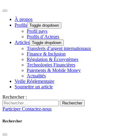
À propos
Profils
Toggle dropdown
Profil pays
Profils d’Acteurs
Articles
Toggle dropdown
Transferts d’argent internationaux
Finance & Inclusion
Régulation & Écosystèmes
Technologies Financières
Paiements & Mobile Money
Actualités
Veille Réglementaire
Soumettre un article
Rechercher :
Rechercher
Participer
Contactez-nous
Rechercher