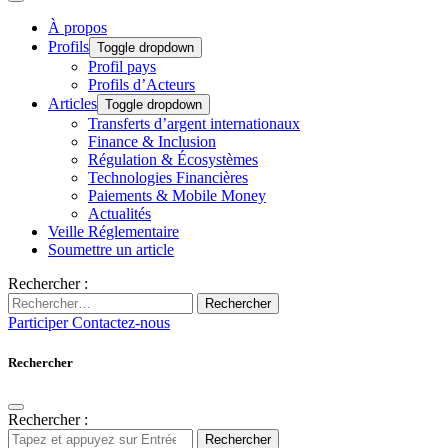
À propos
Profils
Toggle dropdown
Profil pays
Profils d’Acteurs
Articles
Toggle dropdown
Transferts d’argent internationaux
Finance & Inclusion
Régulation & Écosystèmes
Technologies Financières
Paiements & Mobile Money
Actualités
Veille Réglementaire
Soumettre un article
Rechercher :
Rechercher
Participer
Contactez-nous
Rechercher
Rechercher :
Rechercher