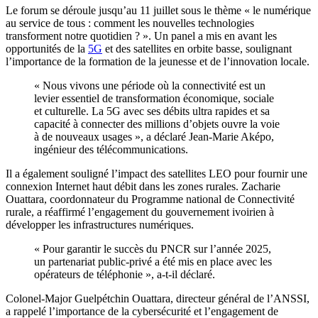
Le forum se déroule jusqu’au 11 juillet sous le thème « le numérique
au service de tous : comment les nouvelles technologies
transforment notre quotidien ? ». Un panel a mis en avant les
opportunités de la
5G
et des satellites en orbite basse, soulignant
l’importance de la formation de la jeunesse et de l’innovation locale.
« Nous vivons une période où la connectivité est un
levier essentiel de transformation économique, sociale
et culturelle. La 5G avec ses débits ultra rapides et sa
capacité à connecter des millions d’objets ouvre la voie
à de nouveaux usages », a déclaré Jean-Marie Aképo,
ingénieur des télécommunications.
Il a également souligné l’impact des satellites LEO pour fournir une
connexion Internet haut débit dans les zones rurales. Zacharie
Ouattara, coordonnateur du Programme national de Connectivité
rurale, a réaffirmé l’engagement du gouvernement ivoirien à
développer les infrastructures numériques.
« Pour garantir le succès du PNCR sur l’année 2025,
un partenariat public-privé a été mis en place avec les
opérateurs de téléphonie », a-t-il déclaré.
Colonel-Major Guelpétchin Ouattara, directeur général de l’ANSSI,
a rappelé l’importance de la cybersécurité et l’engagement de