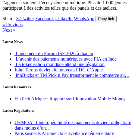
l’agence à soutenir l’écosystème numérique. Plus de 1 000 jeunes
participent à des activités telles que des panels et des ateliers.
Share:
X/Twitter
Facebook
LinkedIn
WhatsApp
Copy link
« Previous
Next »
Latest News
Lancement du Forum ISF 2026 à Ibadan
L’avenir des paiements numériques avec l’IA en Inde
La tokenisation mondiale attend une régulation
John Ternus devient le nouveau PDG d’Apple
InnBucks et TM Pick n Pay transforment le commerce au…
Latest Resources
FinTech Afrique : Rapport sur l’Innovation Mobile Money
Latest Regulations
UEMOA : l’interopérabilité des paiements devient obligatoire
dans moins d’un…
Paris suspects Afrique : la surveillance réglementaire