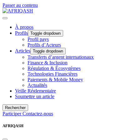
Passer au contenu
À propos
Profils
Toggle dropdown
Profil pays
Profils d’Acteurs
Articles
Toggle dropdown
Transferts d’argent internationaux
Finance & Inclusion
Régulation & Écosystèmes
Technologies Financières
Paiements & Mobile Money
Actualités
Veille Réglementaire
Soumettre un article
Rechercher
Participer
Contactez-nous
AFRIQASH