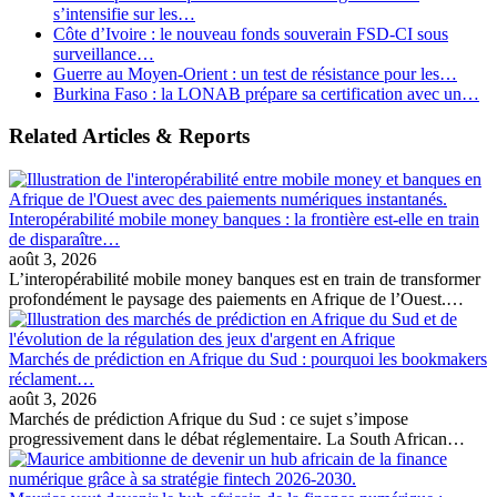
s’intensifie sur les…
Côte d’Ivoire : le nouveau fonds souverain FSD-CI sous
surveillance…
Guerre au Moyen-Orient : un test de résistance pour les…
Burkina Faso : la LONAB prépare sa certification avec un…
Related Articles & Reports
Interopérabilité mobile money banques : la frontière est-elle en train
de disparaître…
août 3, 2026
L’interopérabilité mobile money banques est en train de transformer
profondément le paysage des paiements en Afrique de l’Ouest.…
Marchés de prédiction en Afrique du Sud : pourquoi les bookmakers
réclament…
août 3, 2026
Marchés de prédiction Afrique du Sud : ce sujet s’impose
progressivement dans le débat réglementaire. La South African…