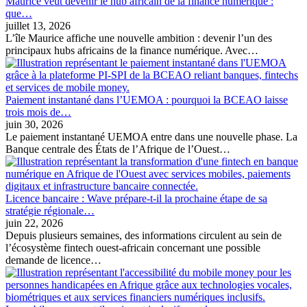
Maurice veut devenir le hub africain de la finance numérique :
que…
juillet 13, 2026
L’île Maurice affiche une nouvelle ambition : devenir l’un des
principaux hubs africains de la finance numérique. Avec…
Paiement instantané dans l’UEMOA : pourquoi la BCEAO laisse
trois mois de…
juin 30, 2026
Le paiement instantané UEMOA entre dans une nouvelle phase. La
Banque centrale des États de l’Afrique de l’Ouest…
Licence bancaire : Wave prépare-t-il la prochaine étape de sa
stratégie régionale…
juin 22, 2026
Depuis plusieurs semaines, des informations circulent au sein de
l’écosystème fintech ouest-africain concernant une possible
demande de licence…