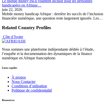
Le mobile money est-il vraiment inclusif pour les personnes
handicapées en Afrique…
juin 22, 2026
Mobile money handicap Afrique : derrière les succès de l’inclusion
financière numérique, une question reste largement ignorée. Les…
Related Country Profiles
Côte d’Ivoire
Nous sommes une plateforme indépendante dédiée à l’étude,
l’enquête et la documentation des dynamiques de la finance
numérique en Afrique francophone.
Liens rapides
À propos
Nous Contacter
Conditions d’utilisation
Politique de confidentialité
Ressources