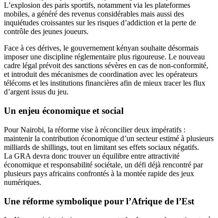
L’explosion des paris sportifs, notamment via les plateformes
mobiles, a généré des revenus considérables mais aussi des
inquiétudes croissantes sur les risques d’addiction et la perte de
contrôle des jeunes joueurs.
Face à ces dérives, le gouvernement kényan souhaite désormais
imposer une discipline réglementaire plus rigoureuse. Le nouveau
cadre légal prévoit des sanctions sévères en cas de non-conformité,
et introduit des mécanismes de coordination avec les opérateurs
télécoms et les institutions financières afin de mieux tracer les flux
d’argent issus du jeu.
Un enjeu économique et social
Pour Nairobi, la réforme vise à réconcilier deux impératifs :
maintenir la contribution économique d’un secteur estimé à plusieurs
milliards de shillings, tout en limitant ses effets sociaux négatifs.
La GRA devra donc trouver un équilibre entre attractivité
économique et responsabilité sociétale, un défi déjà rencontré par
plusieurs pays africains confrontés à la montée rapide des jeux
numériques.
Une réforme symbolique pour l’Afrique de l’Est