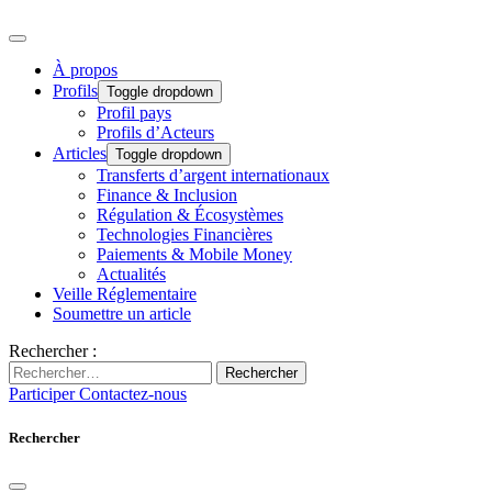
À propos
Profils
Toggle dropdown
Profil pays
Profils d’Acteurs
Articles
Toggle dropdown
Transferts d’argent internationaux
Finance & Inclusion
Régulation & Écosystèmes
Technologies Financières
Paiements & Mobile Money
Actualités
Veille Réglementaire
Soumettre un article
Rechercher :
Rechercher
Participer
Contactez-nous
Rechercher