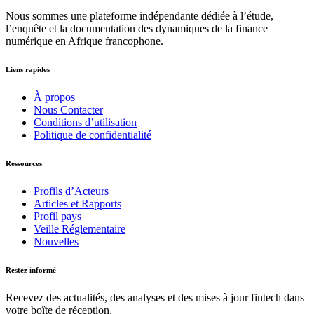
Nous sommes une plateforme indépendante dédiée à l’étude,
l’enquête et la documentation des dynamiques de la finance
numérique en Afrique francophone.
Liens rapides
À propos
Nous Contacter
Conditions d’utilisation
Politique de confidentialité
Ressources
Profils d’Acteurs
Articles et Rapports
Profil pays
Veille Réglementaire
Nouvelles
Restez informé
Recevez des actualités, des analyses et des mises à jour fintech dans
votre boîte de réception.