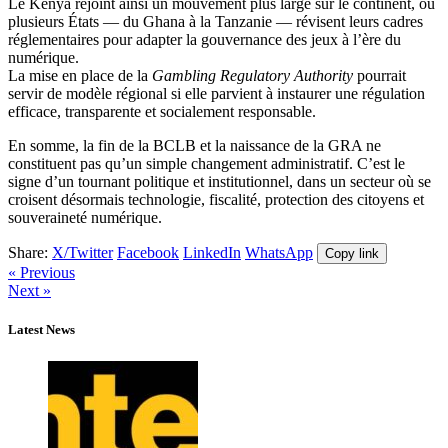
Le Kenya rejoint ainsi un mouvement plus large sur le continent, où
plusieurs États — du Ghana à la Tanzanie — révisent leurs cadres
réglementaires pour adapter la gouvernance des jeux à l’ère du
numérique.
La mise en place de la
Gambling Regulatory Authority
pourrait
servir de modèle régional si elle parvient à instaurer une régulation
efficace, transparente et socialement responsable.
En somme, la fin de la BCLB et la naissance de la GRA ne
constituent pas qu’un simple changement administratif. C’est le
signe d’un tournant politique et institutionnel, dans un secteur où se
croisent désormais technologie, fiscalité, protection des citoyens et
souveraineté numérique.
Share:
X/Twitter
Facebook
LinkedIn
WhatsApp
Copy link
« Previous
Next »
Latest News