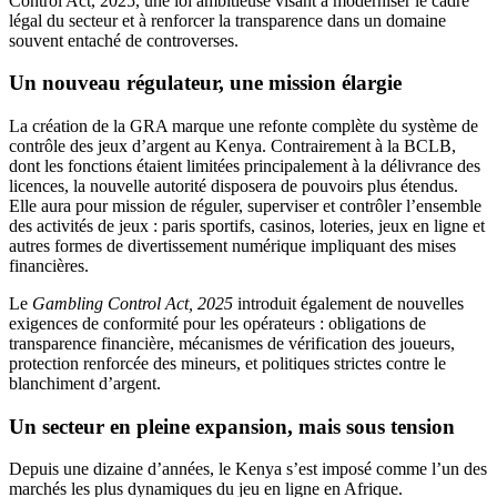
Control Act, 2025, une loi ambitieuse visant à moderniser le cadre
légal du secteur et à renforcer la transparence dans un domaine
souvent entaché de controverses.
Un nouveau régulateur, une mission élargie
La création de la GRA marque une refonte complète du système de
contrôle des jeux d’argent au Kenya. Contrairement à la BCLB,
dont les fonctions étaient limitées principalement à la délivrance des
licences, la nouvelle autorité disposera de pouvoirs plus étendus.
Elle aura pour mission de réguler, superviser et contrôler l’ensemble
des activités de jeux : paris sportifs, casinos, loteries, jeux en ligne et
autres formes de divertissement numérique impliquant des mises
financières.
Le
Gambling Control Act, 2025
introduit également de nouvelles
exigences de conformité pour les opérateurs : obligations de
transparence financière, mécanismes de vérification des joueurs,
protection renforcée des mineurs, et politiques strictes contre le
blanchiment d’argent.
Un secteur en pleine expansion, mais sous tension
Depuis une dizaine d’années, le Kenya s’est imposé comme l’un des
marchés les plus dynamiques du jeu en ligne en Afrique.