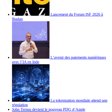
Lancement du Forum ISF 2026 à
Ibadan
L’avenir des paiements numériques
avec l’IA en Inde
La tokenisation mondiale attend une
régulation
John Ternus devient le nouveau PDG d’Apple