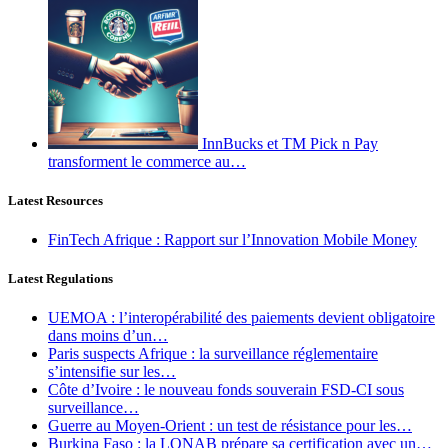
InnBucks et TM Pick n Pay
transforment le commerce au…
Latest Resources
FinTech Afrique : Rapport sur l’Innovation Mobile Money
Latest Regulations
UEMOA : l’interopérabilité des paiements devient obligatoire
dans moins d’un…
Paris suspects Afrique : la surveillance réglementaire
s’intensifie sur les…
Côte d’Ivoire : le nouveau fonds souverain FSD-CI sous
surveillance…
Guerre au Moyen-Orient : un test de résistance pour les…
Burkina Faso : la LONAB prépare sa certification avec un…