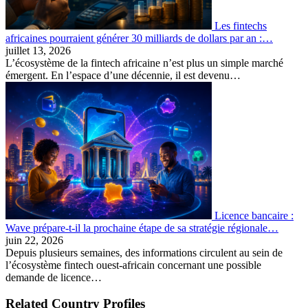
Les fintechs
africaines pourraient générer 30 milliards de dollars par an :…
juillet 13, 2026
L’écosystème de la fintech africaine n’est plus un simple marché
émergent. En l’espace d’une décennie, il est devenu…
Licence bancaire :
Wave prépare-t-il la prochaine étape de sa stratégie régionale…
juin 22, 2026
Depuis plusieurs semaines, des informations circulent au sein de
l’écosystème fintech ouest-africain concernant une possible
demande de licence…
Related Country Profiles