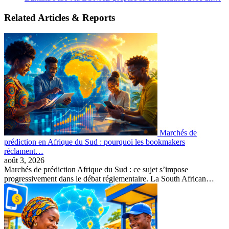
Related Articles & Reports
Marchés de
prédiction en Afrique du Sud : pourquoi les bookmakers
réclament…
août 3, 2026
Marchés de prédiction Afrique du Sud : ce sujet s’impose
progressivement dans le débat réglementaire. La South African…