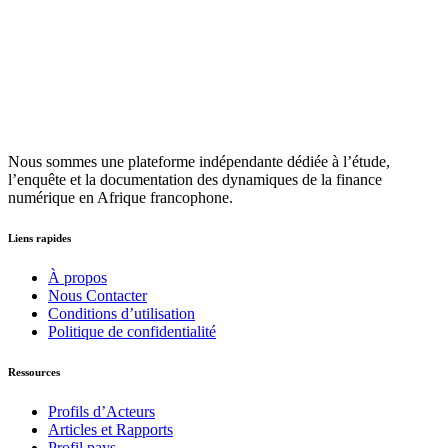
Nous sommes une plateforme indépendante dédiée à l’étude,
l’enquête et la documentation des dynamiques de la finance
numérique en Afrique francophone.
Liens rapides
À propos
Nous Contacter
Conditions d’utilisation
Politique de confidentialité
Ressources
Profils d’Acteurs
Articles et Rapports
Profil pays