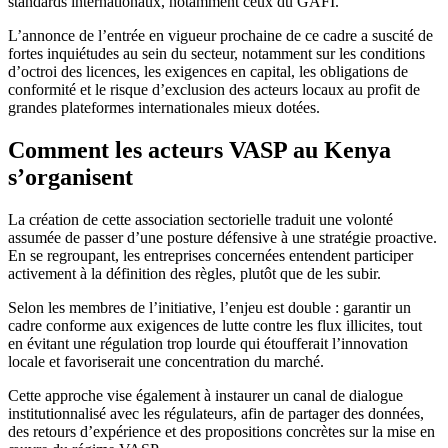
standards internationaux, notamment ceux du GAFI.
L’annonce de l’entrée en vigueur prochaine de ce cadre a suscité de
fortes inquiétudes au sein du secteur, notamment sur les conditions
d’octroi des licences, les exigences en capital, les obligations de
conformité et le risque d’exclusion des acteurs locaux au profit de
grandes plateformes internationales mieux dotées.
Comment les acteurs VASP au Kenya
s’organisent
La création de cette association sectorielle traduit une volonté
assumée de passer d’une posture défensive à une stratégie proactive.
En se regroupant, les entreprises concernées entendent participer
activement à la définition des règles, plutôt que de les subir.
Selon les membres de l’initiative, l’enjeu est double : garantir un
cadre conforme aux exigences de lutte contre les flux illicites, tout
en évitant une régulation trop lourde qui étoufferait l’innovation
locale et favoriserait une concentration du marché.
Cette approche vise également à instaurer un canal de dialogue
institutionnalisé avec les régulateurs, afin de partager des données,
des retours d’expérience et des propositions concrètes sur la mise en