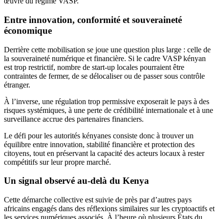
œuvre du régime VASP.
Entre innovation, conformité et souveraineté
économique
Derrière cette mobilisation se joue une question plus large : celle de
la souveraineté numérique et financière. Si le cadre VASP kényan
est trop restrictif, nombre de start-up locales pourraient être
contraintes de fermer, de se délocaliser ou de passer sous contrôle
étranger.
À l’inverse, une régulation trop permissive exposerait le pays à des
risques systémiques, à une perte de crédibilité internationale et à une
surveillance accrue des partenaires financiers.
Le défi pour les autorités kényanes consiste donc à trouver un
équilibre entre innovation, stabilité financière et protection des
citoyens, tout en préservant la capacité des acteurs locaux à rester
compétitifs sur leur propre marché.
Un signal observé au-delà du Kenya
Cette démarche collective est suivie de près par d’autres pays
africains engagés dans des réflexions similaires sur les cryptoactifs et
les services numériques associés. À l’heure où plusieurs États du