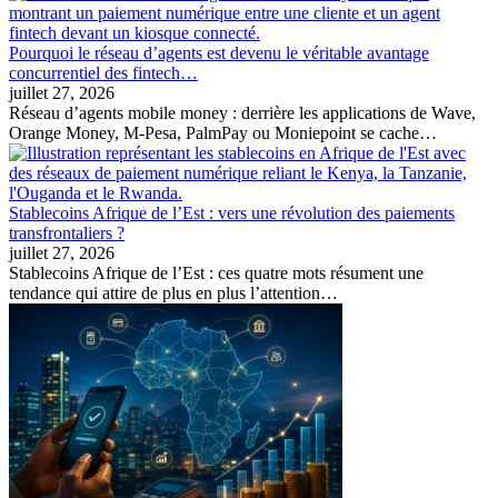
Pourquoi le réseau d’agents est devenu le véritable avantage
concurrentiel des fintech…
juillet 27, 2026
Réseau d’agents mobile money : derrière les applications de Wave,
Orange Money, M-Pesa, PalmPay ou Moniepoint se cache…
Stablecoins Afrique de l’Est : vers une révolution des paiements
transfrontaliers ?
juillet 27, 2026
Stablecoins Afrique de l’Est : ces quatre mots résument une
tendance qui attire de plus en plus l’attention…