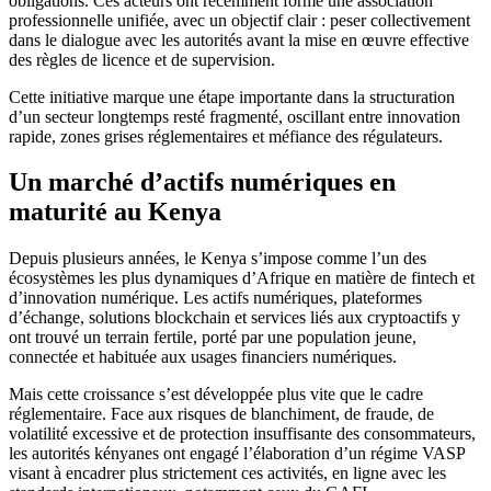
obligations. Ces acteurs ont récemment formé une association
professionnelle unifiée, avec un objectif clair : peser collectivement
dans le dialogue avec les autorités avant la mise en œuvre effective
des règles de licence et de supervision.
Cette initiative marque une étape importante dans la structuration
d’un secteur longtemps resté fragmenté, oscillant entre innovation
rapide, zones grises réglementaires et méfiance des régulateurs.
Un marché d’actifs numériques en
maturité au Kenya
Depuis plusieurs années, le Kenya s’impose comme l’un des
écosystèmes les plus dynamiques d’Afrique en matière de fintech et
d’innovation numérique. Les actifs numériques, plateformes
d’échange, solutions blockchain et services liés aux cryptoactifs y
ont trouvé un terrain fertile, porté par une population jeune,
connectée et habituée aux usages financiers numériques.
Mais cette croissance s’est développée plus vite que le cadre
réglementaire. Face aux risques de blanchiment, de fraude, de
volatilité excessive et de protection insuffisante des consommateurs,
les autorités kényanes ont engagé l’élaboration d’un régime VASP
visant à encadrer plus strictement ces activités, en ligne avec les