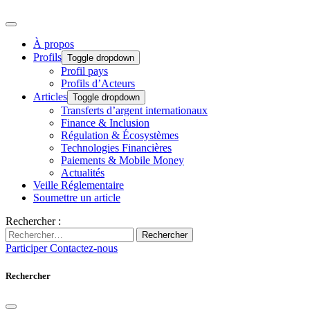
À propos
Profils
Toggle dropdown
Profil pays
Profils d’Acteurs
Articles
Toggle dropdown
Transferts d’argent internationaux
Finance & Inclusion
Régulation & Écosystèmes
Technologies Financières
Paiements & Mobile Money
Actualités
Veille Réglementaire
Soumettre un article
Rechercher :
Rechercher
Participer
Contactez-nous
Rechercher