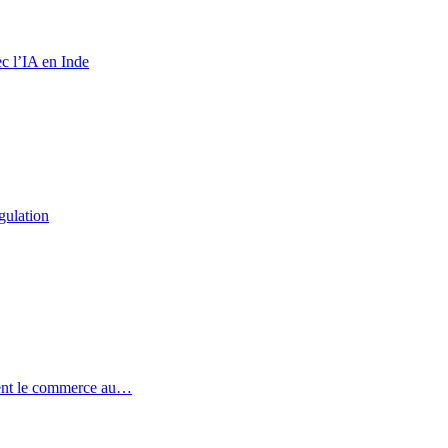
c l’IA en Inde
gulation
ent le commerce au…