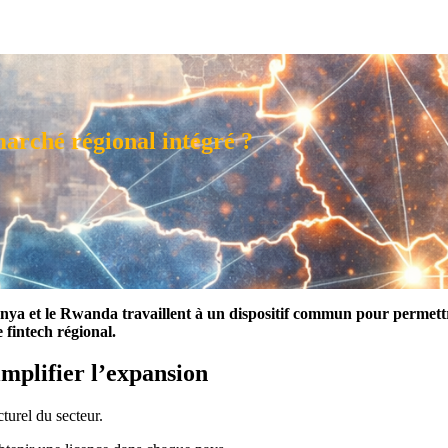
marché régional intégré ?
 Kenya et le Rwanda travaillent à un dispositif commun pour permett
 fintech régional.
implifier l’expansion
turel du secteur.