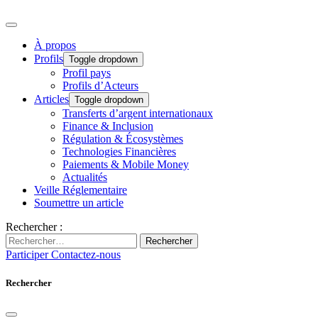
À propos
Profils
Toggle dropdown
Profil pays
Profils d’Acteurs
Articles
Toggle dropdown
Transferts d’argent internationaux
Finance & Inclusion
Régulation & Écosystèmes
Technologies Financières
Paiements & Mobile Money
Actualités
Veille Réglementaire
Soumettre un article
Rechercher :
Rechercher
Participer
Contactez-nous
Rechercher