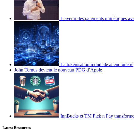
L’avenir des paiements numériques ave
La tokenisation mondiale attend une ré
John Ternus devient le nouveau PDG d’Apple
InnBucks et TM Pick n Pay transform
Latest Resources