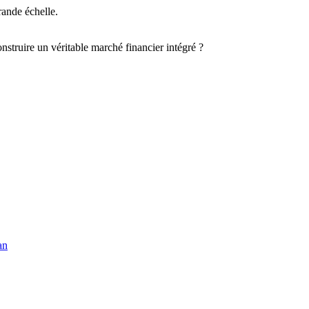
rande échelle.
onstruire un véritable marché financier intégré ?
an