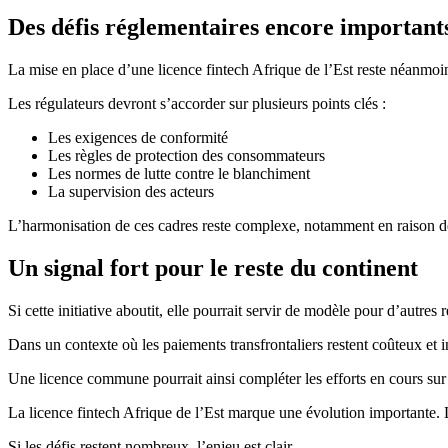
Des défis réglementaires encore important
La mise en place d’une licence fintech Afrique de l’Est reste néanmo
Les régulateurs devront s’accorder sur plusieurs points clés :
Les exigences de conformité
Les règles de protection des consommateurs
Les normes de lutte contre le blanchiment
La supervision des acteurs
L’harmonisation de ces cadres reste complexe, notamment en raison des
Un signal fort pour le reste du continent
Si cette initiative aboutit, elle pourrait servir de modèle pour d’autres 
Dans un contexte où les paiements transfrontaliers restent coûteux et in
Une licence commune pourrait ainsi compléter les efforts en cours sur l
La licence fintech Afrique de l’Est marque une évolution importante. 
Si les défis restent nombreux, l’enjeu est clair.