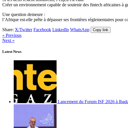
Créer un environnement capable de soutenir des fintech africaines à g
Une question demeure :
l’Afrique est-elle prête à dépasser ses frontières réglementaires pour c
Share:
X/Twitter
Facebook
LinkedIn
WhatsApp
Copy link
« Previous
Next »
Latest News
Lancement du Forum ISF 2026 à Ibad