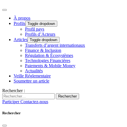
À propos
Profils
Toggle dropdown
Profil pays
Profils d’Acteurs
Articles
Toggle dropdown
Transferts d’argent internationaux
Finance & Inclusion
Régulation & Écosystèmes
Technologies Financières
Paiements & Mobile Money
Actualités
Veille Réglementaire
Soumettre un article
Rechercher :
Rechercher
Participer
Contactez-nous
Rechercher