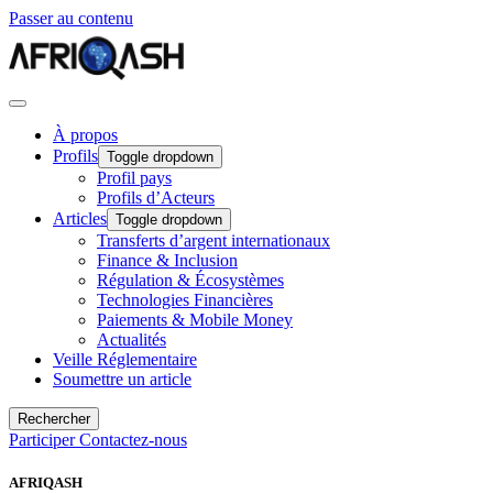
Passer au contenu
À propos
Profils
Toggle dropdown
Profil pays
Profils d’Acteurs
Articles
Toggle dropdown
Transferts d’argent internationaux
Finance & Inclusion
Régulation & Écosystèmes
Technologies Financières
Paiements & Mobile Money
Actualités
Veille Réglementaire
Soumettre un article
Rechercher
Participer
Contactez-nous
AFRIQASH