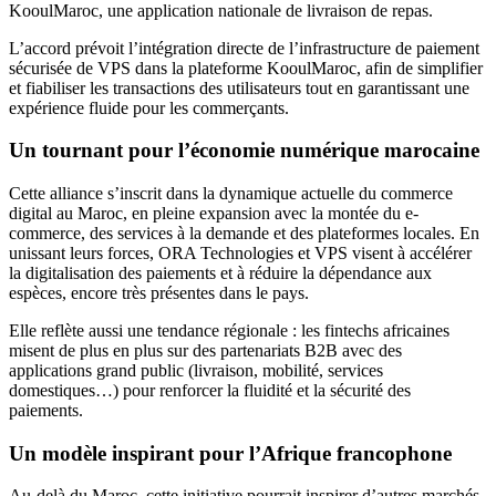
KooulMaroc, une application nationale de livraison de repas.
L’accord prévoit l’intégration directe de l’infrastructure de paiement
sécurisée de VPS dans la plateforme KooulMaroc, afin de simplifier
et fiabiliser les transactions des utilisateurs tout en garantissant une
expérience fluide pour les commerçants.
Un tournant pour l’économie numérique marocaine
Cette alliance s’inscrit dans la dynamique actuelle du commerce
digital au Maroc, en pleine expansion avec la montée du e-
commerce, des services à la demande et des plateformes locales. En
unissant leurs forces, ORA Technologies et VPS visent à accélérer
la digitalisation des paiements et à réduire la dépendance aux
espèces, encore très présentes dans le pays.
Elle reflète aussi une tendance régionale : les fintechs africaines
misent de plus en plus sur des partenariats B2B avec des
applications grand public (livraison, mobilité, services
domestiques…) pour renforcer la fluidité et la sécurité des
paiements.
Un modèle inspirant pour l’Afrique francophone
Au-delà du Maroc, cette initiative pourrait inspirer d’autres marchés