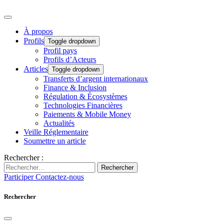
À propos
Profils
Toggle dropdown
Profil pays
Profils d’Acteurs
Articles
Toggle dropdown
Transferts d’argent internationaux
Finance & Inclusion
Régulation & Écosystèmes
Technologies Financières
Paiements & Mobile Money
Actualités
Veille Réglementaire
Soumettre un article
Rechercher :
Rechercher
Participer
Contactez-nous
Rechercher