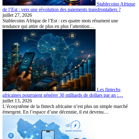
Stablecoins Afrique
de l’Est : vers une révolution des paiements transfrontaliers ?
juillet 27, 2026
Stablecoins Afrique de l’Est : ces quatre mots résument une
tendance qui attire de plus en plus l’attention…
Les fintechs
africaines pourraient générer 30 milliards de dollars par an :…
juillet 13, 2026
L’écosystème de la fintech africaine n’est plus un simple marché
émergent. En l’espace d’une décennie, il est devenu…