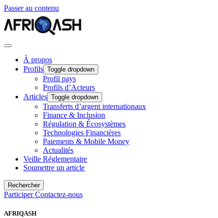
Passer au contenu
À propos
Profils
Toggle dropdown
Profil pays
Profils d’Acteurs
Articles
Toggle dropdown
Transferts d’argent internationaux
Finance & Inclusion
Régulation & Écosystèmes
Technologies Financières
Paiements & Mobile Money
Actualités
Veille Réglementaire
Soumettre un article
Rechercher
Participer
Contactez-nous
AFRIQASH