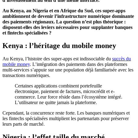
d’investissement au sein d’une même interface.
Au Kenya, au Nigeria et en Afrique du Sud, ces super-apps
ambitionnent de devenir l’infrastructure numérique dominante
des paiements régionaux. La question n’est plus théorique :
disposent-elles des leviers nécessaires pour supplanter banques
et fintechs spécialisées ?
Kenya : l’héritage du mobile money
Au Kenya, l’histoire des super-apps est indissociable du
succès du
mobile money
. L’intégration des paiements dans des plateformes
multi-services s’appuie sur une population déjà familiarisée avec les
transactions numériques.
Certaines applications combinent portefeuille
électronique, paiement de factures, microcrédit et e-
commerce. Leur force réside dans l’écosystème intégré.
L’utilisateur ne quitte jamais la plateforme.
Cependant, la concurrence reste forte. Les banques numériques et
les fintechs spécialisées multiplient les partenariats pour préserver
leurs parts de marché.
Nigeria : l’effet taille du marché