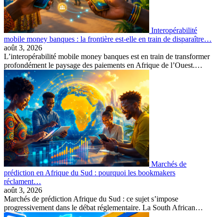
Interopérabilité
mobile money banques : la frontière est-elle en train de disparaître…
août 3, 2026
L’interopérabilité mobile money banques est en train de transformer
profondément le paysage des paiements en Afrique de l’Ouest.…
Marchés de
prédiction en Afrique du Sud : pourquoi les bookmakers
réclament…
août 3, 2026
Marchés de prédiction Afrique du Sud : ce sujet s’impose
progressivement dans le débat réglementaire. La South African…