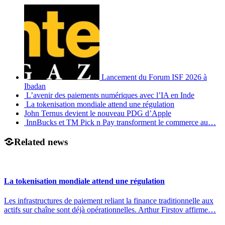
Lancement du Forum ISF 2026 à
Ibadan
L’avenir des paiements numériques avec l’IA en Inde
La tokenisation mondiale attend une régulation
John Ternus devient le nouveau PDG d’Apple
InnBucks et TM Pick n Pay transforment le commerce au…
Related news
La tokenisation mondiale attend une régulation
Les infrastructures de paiement reliant la finance traditionnelle aux
actifs sur chaîne sont déjà opérationnelles. Arthur Firstov affirme…