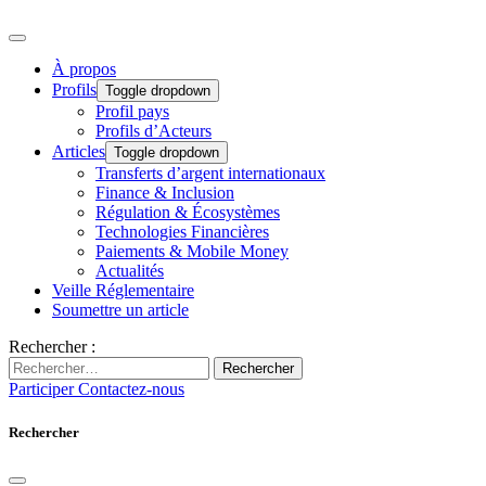
À propos
Profils
Toggle dropdown
Profil pays
Profils d’Acteurs
Articles
Toggle dropdown
Transferts d’argent internationaux
Finance & Inclusion
Régulation & Écosystèmes
Technologies Financières
Paiements & Mobile Money
Actualités
Veille Réglementaire
Soumettre un article
Rechercher :
Rechercher
Participer
Contactez-nous
Rechercher