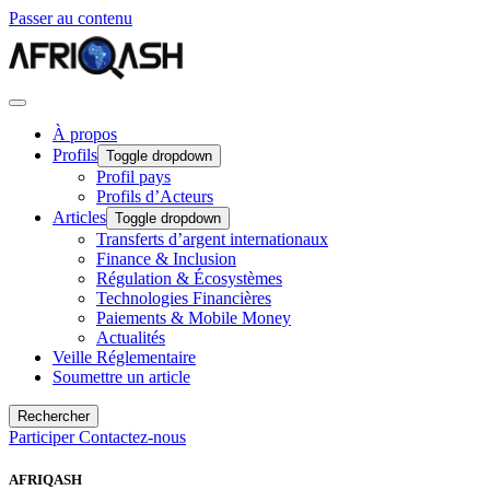
Passer au contenu
À propos
Profils
Toggle dropdown
Profil pays
Profils d’Acteurs
Articles
Toggle dropdown
Transferts d’argent internationaux
Finance & Inclusion
Régulation & Écosystèmes
Technologies Financières
Paiements & Mobile Money
Actualités
Veille Réglementaire
Soumettre un article
Rechercher
Participer
Contactez-nous
AFRIQASH