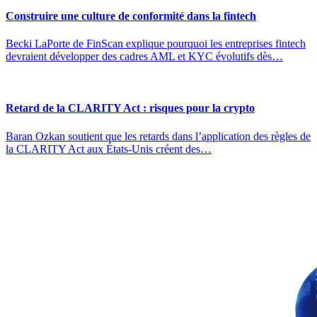
Construire une culture de conformité dans la fintech
Becki LaPorte de FinScan explique pourquoi les entreprises fintech
devraient développer des cadres AML et KYC évolutifs dès…
Retard de la CLARITY Act : risques pour la crypto
Baran Ozkan soutient que les retards dans l’application des règles de
la CLARITY Act aux États-Unis créent des…