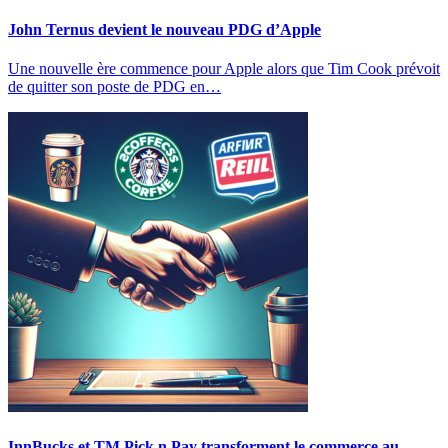
John Ternus devient le nouveau PDG d’Apple
Une nouvelle ère commence pour Apple alors que Tim Cook prévoit
de quitter son poste de PDG en…
InnBucks et TM Pick n Pay transforment le commerce au