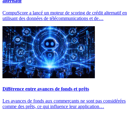
alternatif
CompuScore a lancé un moteur de scoring de crédit alternatif en
utilisant des données de télécommunications et de…
Différence entre avances de fonds et prêts
Les avances de fonds aux commerçants ne sont pas considérées
comme des prêts, ce qui influence leur application…