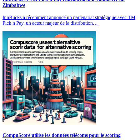
Zimbabwe
InnBucks a récemment annoncé un partenariat stratégique avec TM
Pick n Pay, un acteur majeur de la distribution…
CompuScore utilise les données télécoms pour le scoring