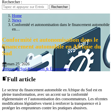
Rechercher :
Rechercher
Home
News
Conformité et autonomisation dans le financement automobile
en…
Conformité et autonomisation dans le
financement automobile en Afrique du
Sud
mars 25, 2026
Afrique du Sud
Régulation & Écosystèmes
Full article
Le secteur du financement automobile en Afrique du Sud est en
pleine transformation, avec un accent sur la conformité
réglementaire et l’autonomisation des consommateurs. Les récentes
modifications législatives visent à renforcer la transparence et à
protéger les emprunteurs contre les pratiques abusives.