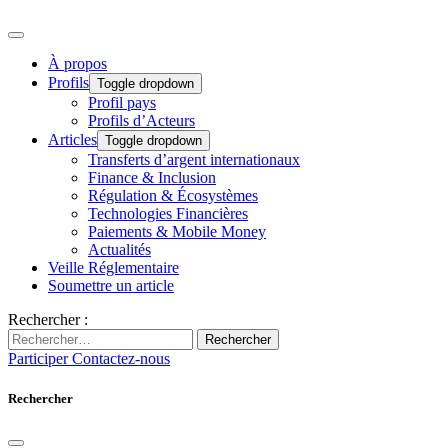
À propos
Profils
Toggle dropdown
Profil pays
Profils d’Acteurs
Articles
Toggle dropdown
Transferts d’argent internationaux
Finance & Inclusion
Régulation & Écosystèmes
Technologies Financières
Paiements & Mobile Money
Actualités
Veille Réglementaire
Soumettre un article
Rechercher :
Rechercher
Participer
Contactez-nous
Rechercher