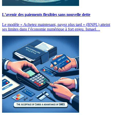
L’avenir des paiements flexibles sans nouvelle dette
Le modèle « Achetez maintenant, payez plus tard » (BNPL) atteint
ses limites dans l’économie numérique à fort enjeu. Ismael…