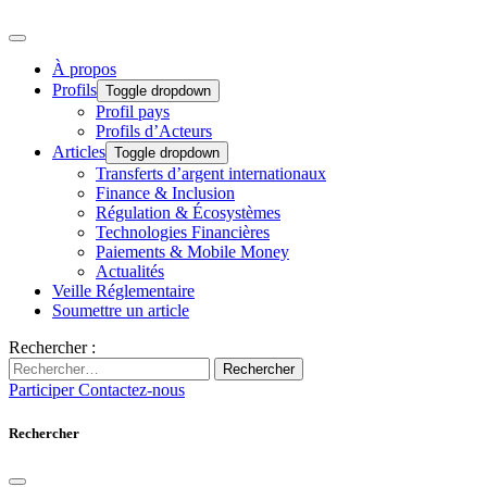
À propos
Profils
Toggle dropdown
Profil pays
Profils d’Acteurs
Articles
Toggle dropdown
Transferts d’argent internationaux
Finance & Inclusion
Régulation & Écosystèmes
Technologies Financières
Paiements & Mobile Money
Actualités
Veille Réglementaire
Soumettre un article
Rechercher :
Rechercher
Participer
Contactez-nous
Rechercher