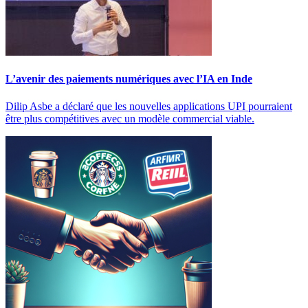
L’avenir des paiements numériques avec l’IA en Inde
Dilip Asbe a déclaré que les nouvelles applications UPI pourraient
être plus compétitives avec un modèle commercial viable.