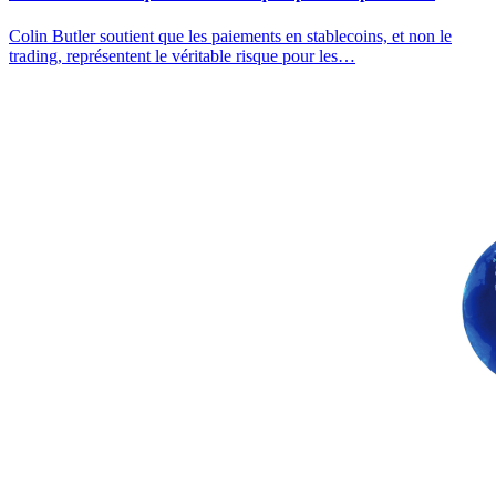
Colin Butler soutient que les paiements en stablecoins, et non le
trading, représentent le véritable risque pour les…