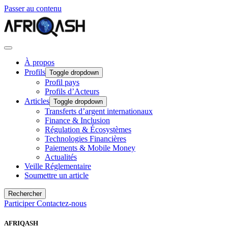
Passer au contenu
À propos
Profils
Toggle dropdown
Profil pays
Profils d’Acteurs
Articles
Toggle dropdown
Transferts d’argent internationaux
Finance & Inclusion
Régulation & Écosystèmes
Technologies Financières
Paiements & Mobile Money
Actualités
Veille Réglementaire
Soumettre un article
Rechercher
Participer
Contactez-nous
AFRIQASH